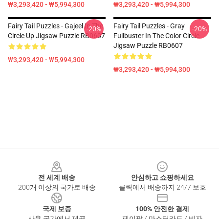
₩3,293,420 - ₩5,994,300
₩3,293,420 - ₩5,994,300
Fairy Tail Puzzles - Gajeel In The
Fairy Tail Puzzles - Gray
-20%
-20%
Circle Up Jigsaw Puzzle RB0607
Fullbuster In The Color Circle
Jigsaw Puzzle RB0607
₩3,293,420 - ₩5,994,300
₩3,293,420 - ₩5,994,300
Footer
전 세계 배송
안심하고 쇼핑하세요
200개 이상의 국가로 배송
클릭에서 배송까지 24/7 보호
국제 보증
100% 안전한 결제
사용 국가에서 제공
페이팔 / 마스터카드 / 비자