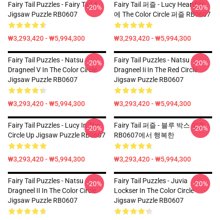
Fairy Tail Puzzles - Fairy Tail 4
Fairy Tail 퍼즐 - Lucy Heartfilia
-20%
-20%
Jigsaw Puzzle RB0607
에 The Color Circle 퍼즐 RB0607
₩3,293,420 - ₩5,994,300
₩3,293,420 - ₩5,994,300
Fairy Tail Puzzles - Natsu
Fairy Tail Puzzles - Natsu
-20%
-20%
Dragneel V In The Color Circle
Dragneel Ii In The Red Circle
Jigsaw Puzzle RB0607
Jigsaw Puzzle RB0607
₩3,293,420 - ₩5,994,300
₩3,293,420 - ₩5,994,300
Fairy Tail Puzzles - Lucy In The
Fairy Tail 퍼즐 - 블루 박스 퍼즐
-20%
-20%
Circle Up Jigsaw Puzzle RB0607
RB0607에서 행복한
₩3,293,420 - ₩5,994,300
₩3,293,420 - ₩5,994,300
Fairy Tail Puzzles - Natsu
Fairy Tail Puzzles - Juvia
-20%
-20%
Dragneel II In The Color Circle
Lockser In The Color Circle
Jigsaw Puzzle RB0607
Jigsaw Puzzle RB0607