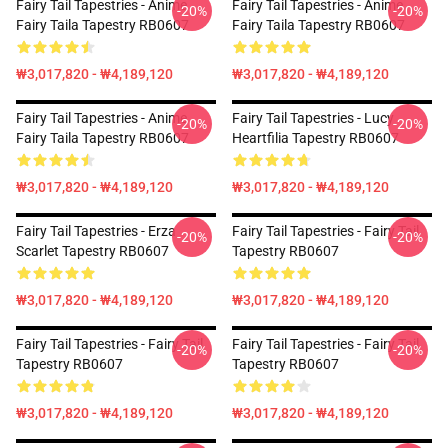
Fairy Tail Tapestries - Anime
Fairy Tail Tapestries - Anime
-20%
-20%
Fairy Taila Tapestry RB0607
Fairy Taila Tapestry RB0607
₩3,017,820 - ₩4,189,120
₩3,017,820 - ₩4,189,120
Fairy Tail Tapestries - Anime
Fairy Tail Tapestries - Lucy
-20%
-20%
Fairy Taila Tapestry RB0607
Heartfilia Tapestry RB0607
₩3,017,820 - ₩4,189,120
₩3,017,820 - ₩4,189,120
Fairy Tail Tapestries - Erza
Fairy Tail Tapestries - Fairy Tail
-20%
-20%
Scarlet Tapestry RB0607
Tapestry RB0607
₩3,017,820 - ₩4,189,120
₩3,017,820 - ₩4,189,120
Fairy Tail Tapestries - Fairy Tail
Fairy Tail Tapestries - Fairy Tail
-20%
-20%
Tapestry RB0607
Tapestry RB0607
₩3,017,820 - ₩4,189,120
₩3,017,820 - ₩4,189,120