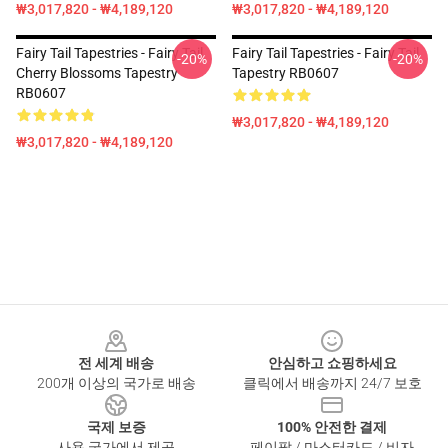
₩3,017,820 - ₩4,189,120
₩3,017,820 - ₩4,189,120
Fairy Tail Tapestries - Fairy Tail
Fairy Tail Tapestries - Fairy Tail
-20%
-20%
Cherry Blossoms Tapestry
Tapestry RB0607
RB0607
₩3,017,820 - ₩4,189,120
₩3,017,820 - ₩4,189,120
Footer
전 세계 배송
안심하고 쇼핑하세요
200개 이상의 국가로 배송
클릭에서 배송까지 24/7 보호
국제 보증
100% 안전한 결제
사용 국가에서 제공
페이팔 / 마스터카드 / 비자