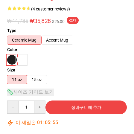
(4 customer reviews)
₩44,785
₩35,828
-20%
$26.00
Type
Ceramic Mug
Accent Mug
Color
Size
11 oz
15 oz
사이즈 가이드 보기
Quantity
장바구니에 추가
이 세일은
01
:
05
:
54