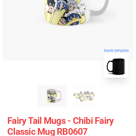
blank template
Fairy Tail Mugs - Chibi Fairy
Classic Mug RB0607