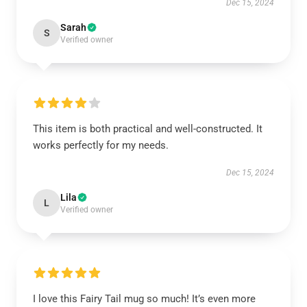
Dec 15, 2024
Sarah
S
Verified owner
This item is both practical and well-constructed. It
works perfectly for my needs.
Dec 15, 2024
Lila
L
Verified owner
I love this Fairy Tail mug so much! It’s even more