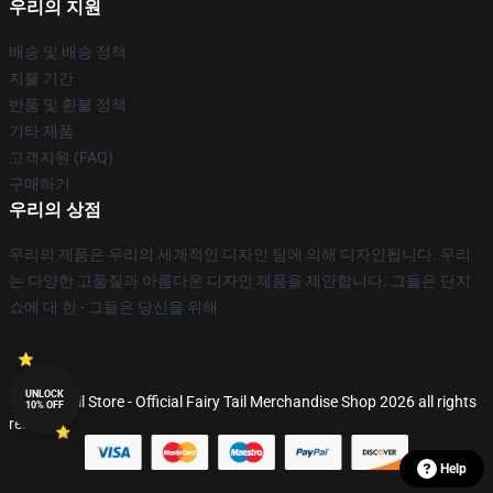
우리의 지원
배송 및 배송 정책
지불 기간
반품 및 환불 정책
기타 제품
고객지원 (FAQ)
구매하기
우리의 상점
우리의 제품은 우리의 세계적인 디자인 팀에 의해 디자인됩니다. 우리
는 다양한 고품질과 아름다운 디자인 제품을 제안합니다. 그들은 단지
쇼에 대 한 - 그들은 당신을 위해.
UNLOCK
© Fairy Tail Store - Official Fairy Tail Merchandise Shop 2026 all rights
10% OFF
reserved
Help