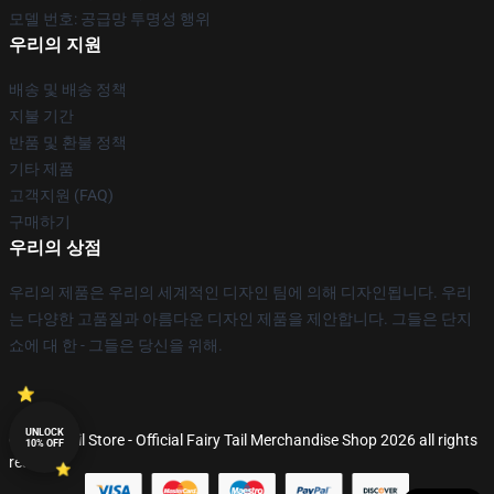
모델 번호: 공급망 투명성 행위
우리의 지원
배송 및 배송 정책
지불 기간
반품 및 환불 정책
기타 제품
고객지원 (FAQ)
구매하기
우리의 상점
우리의 제품은 우리의 세계적인 디자인 팀에 의해 디자인됩니다. 우리
는 다양한 고품질과 아름다운 디자인 제품을 제안합니다. 그들은 단지
쇼에 대 한 - 그들은 당신을 위해.
UNLOCK
© Fairy Tail Store - Official Fairy Tail Merchandise Shop 2026 all rights
10% OFF
reserved