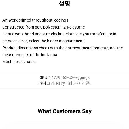
설명
Art work printed throughout leggings
Constructed from 88% polyester, 12% elastane
Elastic waistband and stretchy knit cloth lets you transfer. For in-
between sizes, select the bigger measurement
Product dimensions check with the garment measurements, not the
measurements of the individual
Machine cleanable
SKU
:
14779463-US-leggings
카테고리
:
Fairy Tail 관련 상품
,
What Customers Say