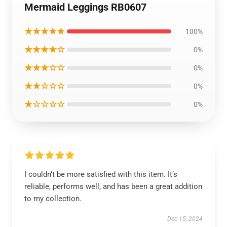
Mermaid Leggings RB0607
★★★★★
100%
★★★★☆
0%
★★★☆☆
0%
★★☆☆☆
0%
★☆☆☆☆
0%
I couldn’t be more satisfied with this item. It’s
reliable, performs well, and has been a great addition
to my collection.
Dec 15, 2024