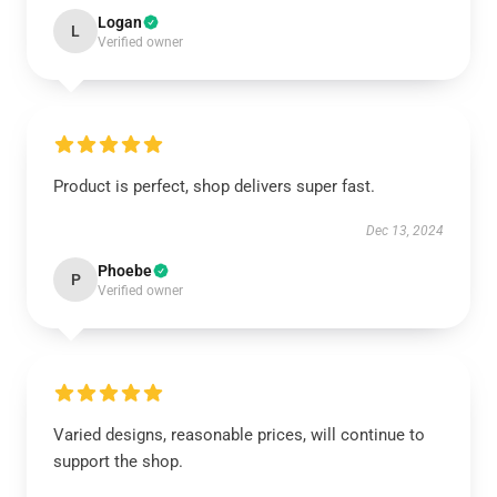
Logan
L
Verified owner
Product is perfect, shop delivers super fast.
Dec 13, 2024
Phoebe
P
Verified owner
Varied designs, reasonable prices, will continue to
support the shop.