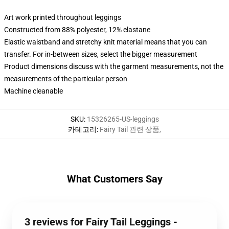
Art work printed throughout leggings
Constructed from 88% polyester, 12% elastane
Elastic waistband and stretchy knit material means that you can
transfer. For in-between sizes, select the bigger measurement
Product dimensions discuss with the garment measurements, not the
measurements of the particular person
Machine cleanable
SKU
:
15326265-US-leggings
카테고리
:
Fairy Tail 관련 상품
,
What Customers Say
3 reviews for Fairy Tail Leggings -