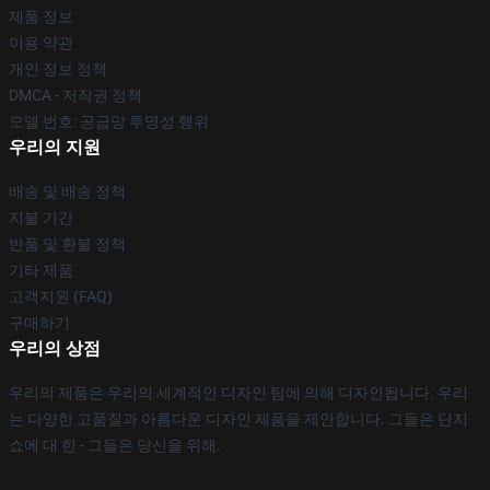
제품 정보
이용 약관
개인 정보 정책
DMCA - 저작권 정책
모델 번호: 공급망 투명성 행위
우리의 지원
배송 및 배송 정책
지불 기간
반품 및 환불 정책
기타 제품
고객지원 (FAQ)
구매하기
우리의 상점
우리의 제품은 우리의 세계적인 디자인 팀에 의해 디자인됩니다. 우리
는 다양한 고품질과 아름다운 디자인 제품을 제안합니다. 그들은 단지
쇼에 대 한 - 그들은 당신을 위해.