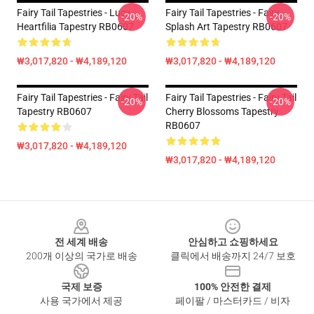
Fairy Tail Tapestries - Lucy
Fairy Tail Tapestries - Fairy
-20%
-20%
Heartfilia Tapestry RB0607
Splash Art Tapestry RB0607
₩3,017,820 - ₩4,189,120
₩3,017,820 - ₩4,189,120
Fairy Tail Tapestries - Fairy Tail
Fairy Tail Tapestries - Fairy Tail
-20%
-20%
Tapestry RB0607
Cherry Blossoms Tapestry
RB0607
₩3,017,820 - ₩4,189,120
₩3,017,820 - ₩4,189,120
Footer
전 세계 배송
안심하고 쇼핑하세요
200개 이상의 국가로 배송
클릭에서 배송까지 24/7 보호
국제 보증
100% 안전한 결제
사용 국가에서 제공
페이팔 / 마스터카드 / 비자