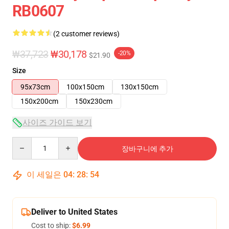
RB0607
(2 customer reviews)
₩37,723
₩30,178
-20%
$21.90
Size
95x73cm
100x150cm
130x150cm
150x200cm
150x230cm
사이즈 가이드 보기
Quantity
장바구니에 추가
이 세일은
04
:
28
:
54
Deliver to United States
Cost to ship:
$6.99