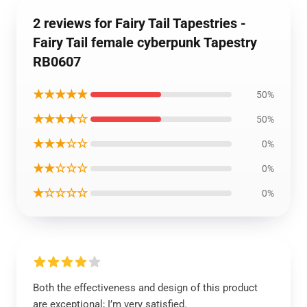
2 reviews for Fairy Tail Tapestries -
Fairy Tail female cyberpunk Tapestry
RB0607
★★★★★
50%
★★★★☆
50%
★★★☆☆
0%
★★☆☆☆
0%
★☆☆☆☆
0%
Both the effectiveness and design of this product
are exceptional; I’m very satisfied.