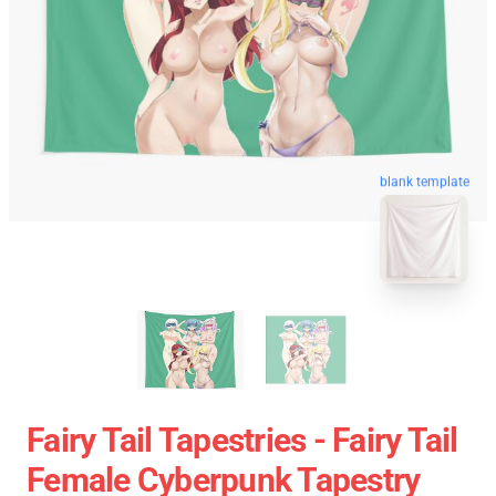
blank template
Fairy Tail Tapestries - Fairy Tail
Female Cyberpunk Tapestry