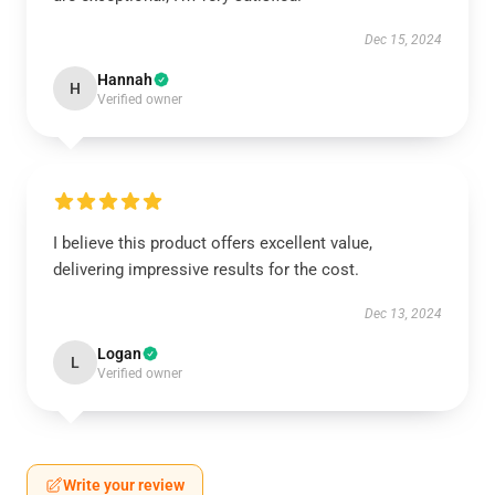
Dec 15, 2024
Hannah
H
Verified owner
I believe this product offers excellent value,
delivering impressive results for the cost.
Dec 13, 2024
Logan
L
Verified owner
Write your review