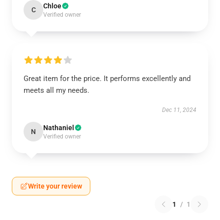
Chloe
C
Verified owner
Great item for the price. It performs excellently and
meets all my needs.
Dec 11, 2024
Nathaniel
N
Verified owner
Write your review
1
/
1