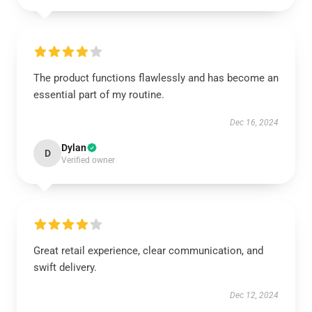
The product functions flawlessly and has become an
essential part of my routine.
Dec 16, 2024
Dylan
D
Verified owner
Great retail experience, clear communication, and
swift delivery.
Dec 12, 2024