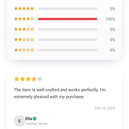
★★★★★
0%
★★★★☆
100%
★★★☆☆
0%
★★☆☆☆
0%
★☆☆☆☆
0%
The item is well-crafted and works perfectly. I'm
extremely pleased with my purchase.
Dec 16, 2024
Ella
E
Verified owner