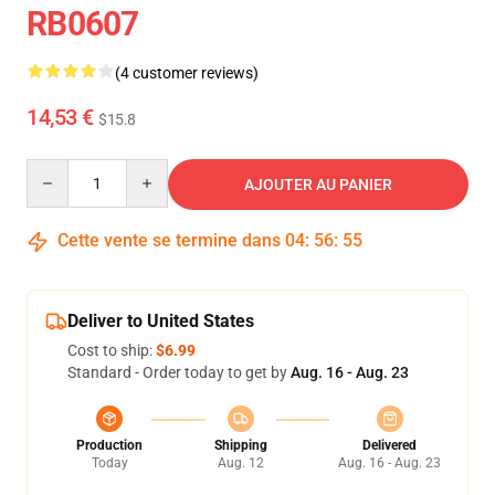
RB0607
(4 customer reviews)
14,53 €
$15.8
Quantity
AJOUTER AU PANIER
Cette vente se termine dans
04
:
56
:
55
Deliver to United States
Cost to ship:
$6.99
Standard - Order today to get by
Aug. 16 - Aug. 23
Production
Shipping
Delivered
Today
Aug. 12
Aug. 16 - Aug. 23