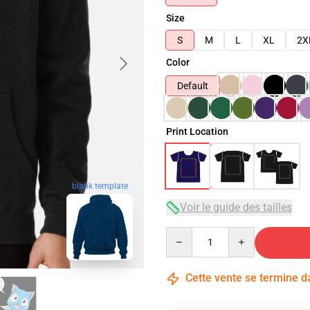
Size
S
M
L
XL
2X
Color
Default
Print Location
blank template
Voir le guide des tailles
Quantity
Cette vente se termine 