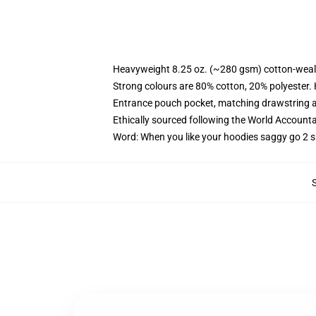
Heavyweight 8.25 oz. (~280 gsm) cotton-weal
Strong colours are 80% cotton, 20% polyester.
Entrance pouch pocket, matching drawstring a
Ethically sourced following the World Account
Word: When you like your hoodies saggy go 2 s