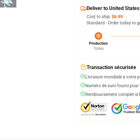
Deliver to United States
Cost to ship:
$6.99
Standard - Order today to g
Production
Today
Transaction sécurisée
Livraison mondiale à votre p
Numéro de suivi fourni pour t
Remboursement complet si le