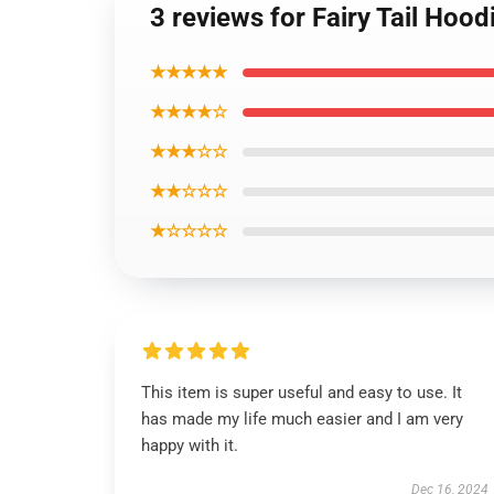
3 reviews for Fairy Tail Hoo
★★★★★
★★★★☆
★★★☆☆
★★☆☆☆
★☆☆☆☆
This item is super useful and easy to use. It
has made my life much easier and I am very
happy with it.
Dec 16, 2024