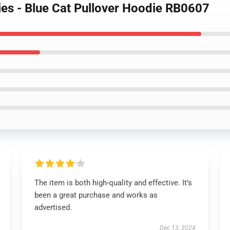
dies - Blue Cat Pullover Hoodie RB0607
The item is both high-quality and effective. It’s
been a great purchase and works as
advertised.
Dec 13, 2024