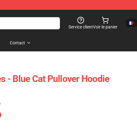
Service client
Voir le panier
Contact
es - Blue Cat Pullover Hoodie
)