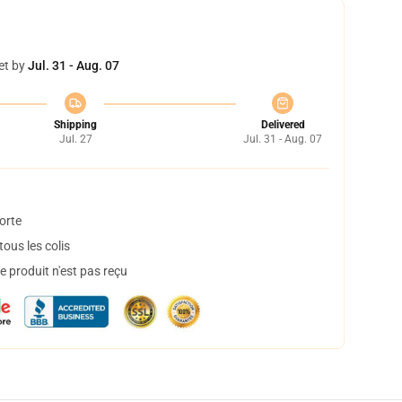
et by
Jul. 31 - Aug. 07
Shipping
Delivered
Jul. 27
Jul. 31 - Aug. 07
orte
ous les colis
 produit n'est pas reçu