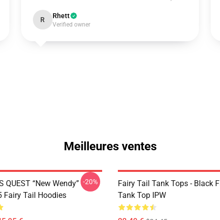
Rhett
R
Verified owner
Meilleures ventes
-20%
S QUEST “New Wendy”
Fairy Tail Tank Tops - Black 
Fairy Tail Hoodies
Tank Top IPW