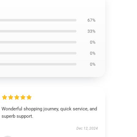
67%
33%
0%
0%
0%
Wonderful shopping journey, quick service, and
superb support.
Dec 12, 2024