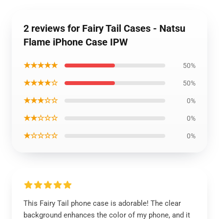
2 reviews for Fairy Tail Cases - Natsu
Flame iPhone Case IPW
★★★★★
50%
★★★★☆
50%
★★★☆☆
0%
★★☆☆☆
0%
★☆☆☆☆
0%
This Fairy Tail phone case is adorable! The clear
background enhances the color of my phone, and it