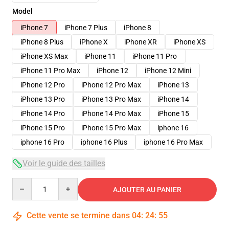
Model
iPhone 7
iPhone 7 Plus
iPhone 8
iPhone 8 Plus
iPhone X
iPhone XR
iPhone XS
iPhone XS Max
iPhone 11
iPhone 11 Pro
iPhone 11 Pro Max
iPhone 12
iPhone 12 Mini
iPhone 12 Pro
iPhone 12 Pro Max
iPhone 13
iPhone 13 Pro
iPhone 13 Pro Max
iPhone 14
iPhone 14 Pro
iPhone 14 Pro Max
iPhone 15
iPhone 15 Pro
iPhone 15 Pro Max
iphone 16
iphone 16 Pro
iphone 16 Plus
iphone 16 Pro Max
Voir le guide des tailles
Quantity
AJOUTER AU PANIER
Cette vente se termine dans
04
:
24
:
54