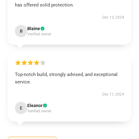
has offered solid protection.
Dec 13, 2024
Blaine
B
Verified owner
Top-notch build, strongly advised, and exceptional
service.
Dec 11, 2024
Eleanor
E
Verified owner