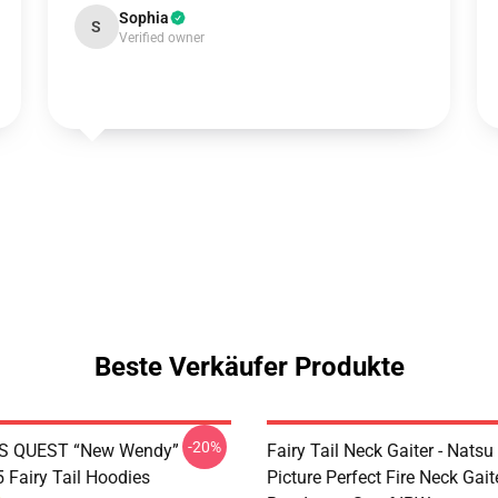
Sophia
S
Verified owner
Beste Verkäufer Produkte
-20%
S QUEST “New Wendy”
Fairy Tail Neck Gaiter - Nats
Fairy Tail Hoodies
Picture Perfect Fire Neck Gait