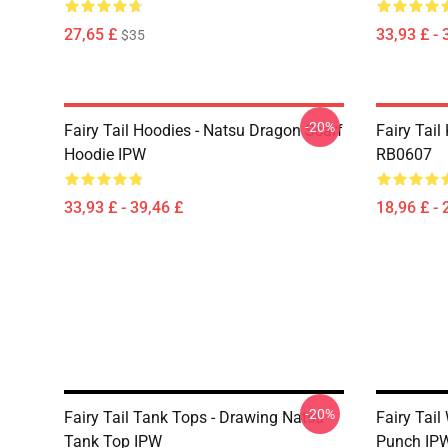
27,65 £
33,93 £ - 
$35
-20%
Fairy Tail Hoodies - Natsu Dragon Scarf
Fairy Tail 
Hoodie IPW
RB0607
33,93 £ - 39,46 £
18,96 £ - 
-20%
Fairy Tail Tank Tops - Drawing Natsu
Fairy Tai
Tank Top IPW
Punch IP