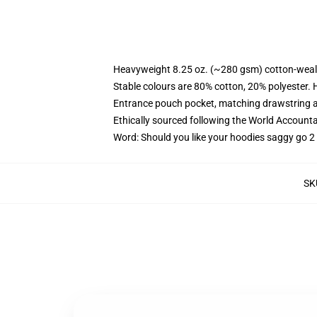
Heavyweight 8.25 oz. (~280 gsm) cotton-weal
Stable colours are 80% cotton, 20% polyester. 
Entrance pouch pocket, matching drawstring a
Ethically sourced following the World Account
Word: Should you like your hoodies saggy go 2 
SK