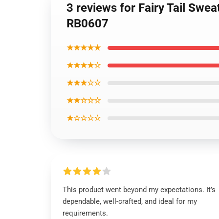
3 reviews for Fairy Tail Swea
RB0607
★★★★★
★★★★☆
★★★☆☆
★★☆☆☆
★☆☆☆☆
This product went beyond my expectations. It’s
dependable, well-crafted, and ideal for my
requirements.