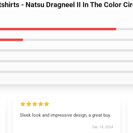
tshirts - Natsu Dragneel II In The Color Ci
Sleek look and impressive design, a great buy.
Dec 14, 2024