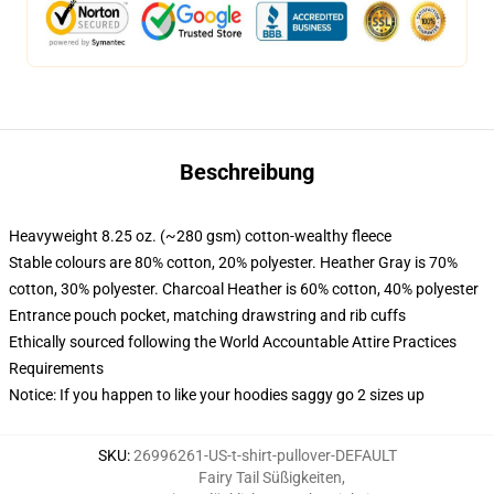
Beschreibung
Heavyweight 8.25 oz. (~280 gsm) cotton-wealthy fleece
Stable colours are 80% cotton, 20% polyester. Heather Gray is 70%
cotton, 30% polyester. Charcoal Heather is 60% cotton, 40% polyester
Entrance pouch pocket, matching drawstring and rib cuffs
Ethically sourced following the World Accountable Attire Practices
Requirements
Notice: If you happen to like your hoodies saggy go 2 sizes up
SKU
:
26996261-US-t-shirt-pullover-DEFAULT
Fairy Tail Süßigkeiten
,