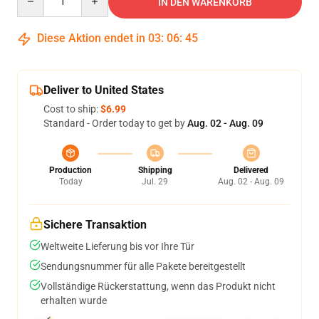
IN DEN WARENKORB
Diese Aktion endet in
03
:
06
:
45
Deliver to United States
Cost to ship:
$6.99
Standard - Order today to get by
Aug. 02 - Aug. 09
Production
Shipping
Delivered
Today
Jul. 29
Aug. 02 - Aug. 09
Sichere Transaktion
Weltweite Lieferung bis vor Ihre Tür
Sendungsnummer für alle Pakete bereitgestellt
Vollständige Rückerstattung, wenn das Produkt nicht
erhalten wurde