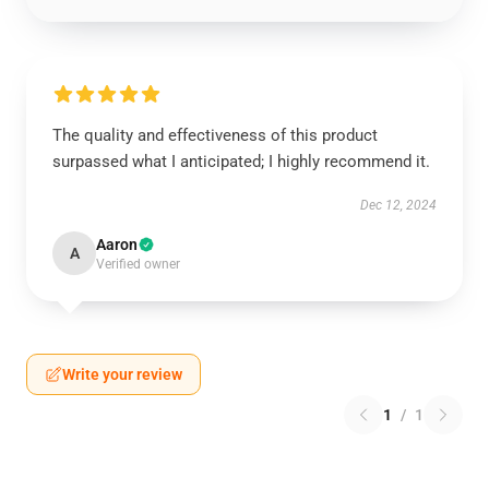
The quality and effectiveness of this product
surpassed what I anticipated; I highly recommend it.
Dec 12, 2024
Aaron
A
Verified owner
Write your review
1
/
1