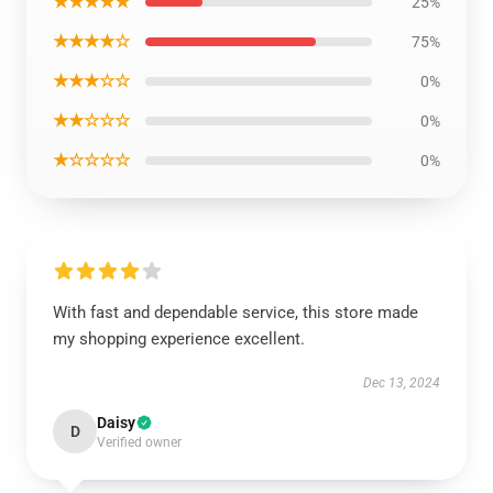
★★★★★
25%
★★★★☆
75%
★★★☆☆
0%
★★☆☆☆
0%
★☆☆☆☆
0%
With fast and dependable service, this store made
my shopping experience excellent.
Dec 13, 2024
Daisy
D
Verified owner