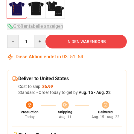
Größentabelle anzeigen
Quantity
IN DEN WARENKORB
Diese Aktion endet in
03
:
51
:
54
Deliver to United States
Cost to ship:
$6.99
Standard - Order today to get by
Aug. 15 - Aug. 22
Production
Shipping
Delivered
Today
Aug. 11
Aug. 15 - Aug. 22