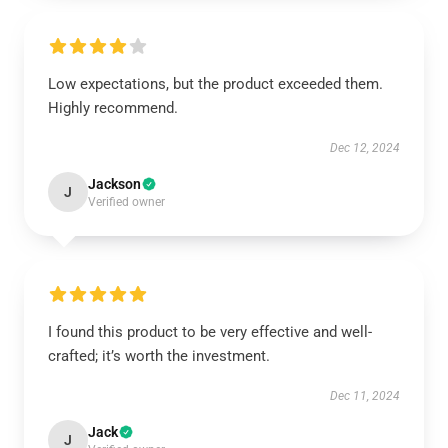
Low expectations, but the product exceeded them.
Highly recommend.
Dec 12, 2024
Jackson
J
Verified owner
I found this product to be very effective and well-
crafted; it’s worth the investment.
Dec 11, 2024
Jack
J