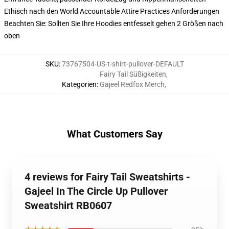
Ethisch nach den World Accountable Attire Practices Anforderungen
Beachten Sie: Sollten Sie Ihre Hoodies entfesselt gehen 2 Größen nach
oben
SKU
:
73767504-US-t-shirt-pullover-DEFAULT
Fairy Tail Süßigkeiten
,
Kategorien
:
Gajeel Redfox Merch
,
What Customers Say
4 reviews for Fairy Tail Sweatshirts -
Gajeel In The Circle Up Pullover
Sweatshirt RB0607