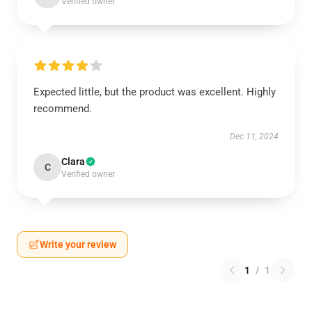
Verified owner
Expected little, but the product was excellent. Highly
recommend.
Dec 11, 2024
Clara
C
Verified owner
Write your review
1
/
1