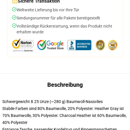
Sichere Transaktion
Weltweite Lieferung bis vor Ihre Tür
Sendungsnummer für alle Pakete bereitgestellt
Vollständige Rückerstattung, wenn das Produkt nicht
erhalten wurde
Beschreibung
Schwergewicht 8.25 Unze (~280 g) Baumwoll-Nassvlies
Stabile Farben sind 80% Baumwolle, 20% Polyester. Heather Gray ist
70% Baumwolle, 30% Polyester. Charcoal Heather ist 60% Baumwolle,
40% Polyester
Entrance Tasche, passender Kordelzug und Rippenmanschetten