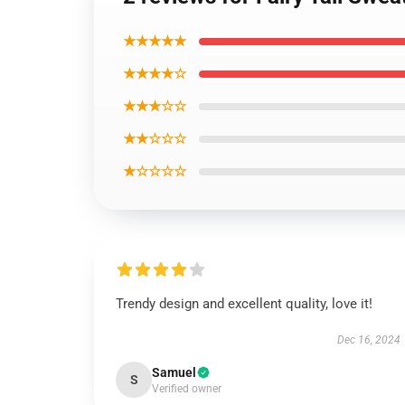
★★★★★
★★★★☆
★★★☆☆
★★☆☆☆
★☆☆☆☆
Trendy design and excellent quality, love it!
Dec 16, 2024
Samuel
S
Verified owner