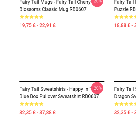
-20%
Fairy Tail Mugs - Fairy Tail Cherry
Fairy Tail
Blossoms Classic Mug RB0607
Puzzle R
19,75 £ - 22,91 £
18,88 £ - 
-20%
Fairy Tail Sweatshirts - Happy In The
Fairy Tail
Blue Box Pullover Sweatshirt RB0607
Dragon Sw
32,35 £ - 37,88 £
32,35 £ - 