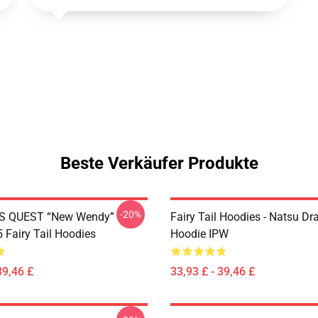
Beste Verkäufer Produkte
-20%
S QUEST “New Wendy”
Fairy Tail Hoodies - Natsu Dr
Fairy Tail Hoodies
Hoodie IPW
39,46 £
33,93 £ - 39,46 £