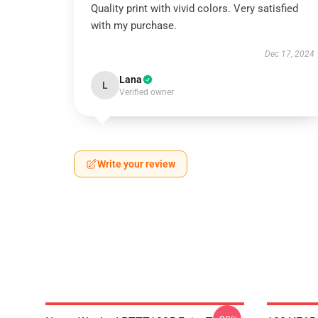
Quality print with vivid colors. Very satisfied
with my purchase.
Dec 17, 2024
Lana
L
Verified owner
Write your review