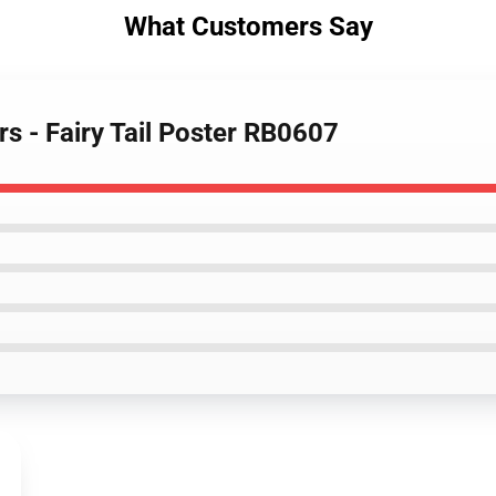
What Customers Say
ers - Fairy Tail Poster RB0607