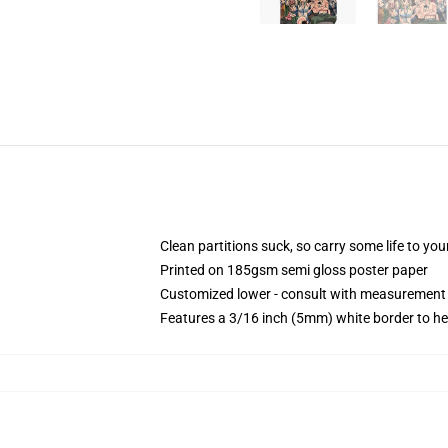
Clean partitions suck, so carry some life to y
Printed on 185gsm semi gloss poster paper
Customized lower - consult with measurement
Features a 3/16 inch (5mm) white border to he