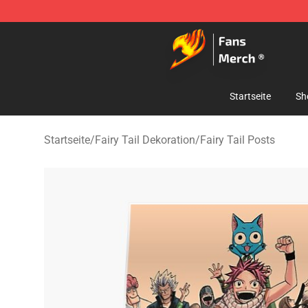
Fairy Tail Store - Official Fairy Tail Merchandise Shop
Startseite
Sh
Startseite
/
Fairy Tail Dekoration
/
Fairy Tail Posts