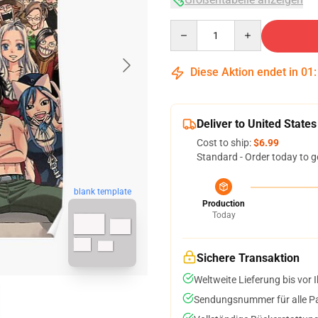
Quantity
Diese Aktion endet in
01
Deliver to United States
Cost to ship:
$6.99
Standard - Order today to g
blank template
Production
Today
Sichere Transaktion
Weltweite Lieferung bis vor I
Sendungsnummer für alle Pak