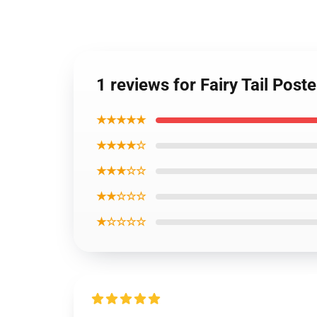
1 reviews for Fairy Tail Post
★★★★★
★★★★☆
★★★☆☆
★★☆☆☆
★☆☆☆☆