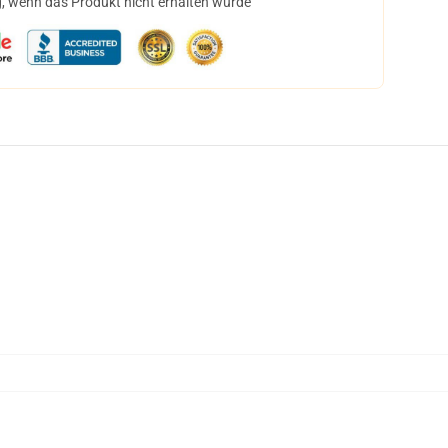
, wenn das Produkt nicht erhalten wurde