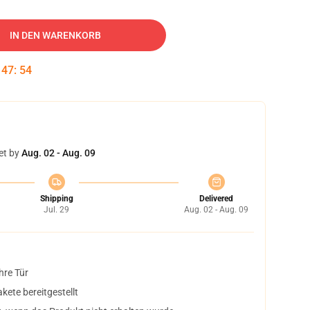
IN DEN WARENKORB
:
47
:
53
et by
Aug. 02 - Aug. 09
Shipping
Delivered
Jul. 29
Aug. 02 - Aug. 09
hre Tür
ete bereitgestellt