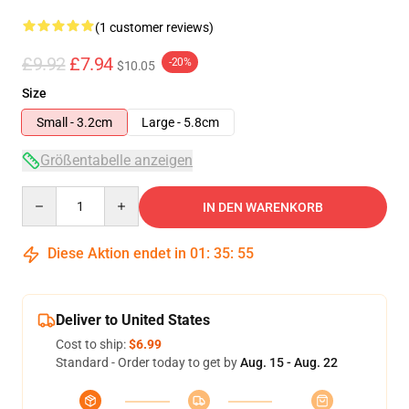
(1 customer reviews)
£9.92
£7.94
-20%
$10.05
Size
Small - 3.2cm
Large - 5.8cm
Größentabelle anzeigen
Quantity
IN DEN WARENKORB
Diese Aktion endet in
01
:
35
:
55
Deliver to United States
Cost to ship:
$6.99
Standard - Order today to get by
Aug. 15 - Aug. 22