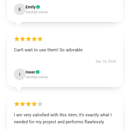
Emily
E
Verified owner
Can’t wait to use them! So adorable
Dec 16, 2024
Isaac
I
Verified owner
I am very satisfied with this item; it’s exactly what I
needed for my project and performs flawlessly.