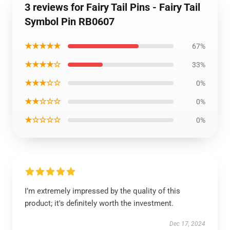
3 reviews for Fairy Tail Pins - Fairy Tail
Symbol Pin RB0607
★★★★★
67%
★★★★☆
33%
★★★☆☆
0%
★★☆☆☆
0%
★☆☆☆☆
0%
I’m extremely impressed by the quality of this
product; it's definitely worth the investment.
Dec 17, 2024