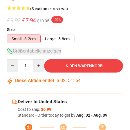
(3 customer reviews)
£9.92
£7.94
-20%
$10.05
Size
Small - 3.2cm
Large - 5.8cm
Größentabelle anzeigen
Quantity
IN DEN WARENKORB
Diese Aktion endet in
02
:
51
:
54
Deliver to United States
Cost to ship:
$6.99
Standard - Order today to get by
Aug. 02 - Aug. 09