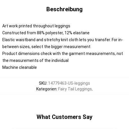
Beschreibung
Art work printed throughout leggings
Constructed from 88% polyester, 12% elastane
Elastic waistband and stretchy knit cloth lets you transfer. For in-
between sizes, select the bigger measurement
Product dimensions check with the garment measurements, not
the measurements of the individual
Machine cleanable
SKU
:
14779463-US-leggings
Kategorien
:
Fairy Tail Leggings
,
What Customers Say