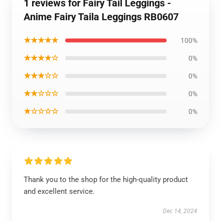
1 reviews for Fairy Tail Leggings -
Anime Fairy Taila Leggings RB0607
★★★★★
100%
★★★★☆
0%
★★★☆☆
0%
★★☆☆☆
0%
★☆☆☆☆
0%
Thank you to the shop for the high-quality product
and excellent service.
Dec 14, 2024