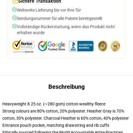
Sichere Transaktion
Weltweite Lieferung bis vor Ihre Tür
Sendungsnummer für alle Pakete bereitgestellt
Vollständige Rückerstattung, wenn das Produkt nicht
erhalten wurde
Beschreibung
Heavyweight 8.25 oz. (~280 gsm) cotton-wealthy fleece
Strong colours are 80% cotton, 20% polyester. Heather Gray is 70%
cotton, 30% polyester. Charcoal Heather is 60% cotton, 40% polyester
Entrance pouch pocket, matching drawstring and rib cuffs
Ethically sourced following the World Accountable Attire Practices