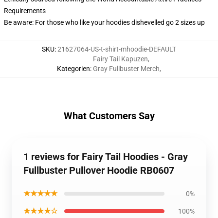
Requirements
Be aware: For those who like your hoodies dishevelled go 2 sizes up
SKU
:
21627064-US-t-shirt-mhoodie-DEFAULT
Fairy Tail Kapuzen
,
Kategorien
:
Gray Fullbuster Merch
,
What Customers Say
1 reviews for Fairy Tail Hoodies - Gray
Fullbuster Pullover Hoodie RB0607
★★★★★
0%
★★★★☆
100%