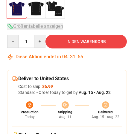
Größentabelle anzeigen
Quantity
IN DEN WARENKORB
Diese Aktion endet in
04
:
31
:
54
Deliver to United States
Cost to ship:
$6.99
Standard - Order today to get by
Aug. 15 - Aug. 22
Production
Shipping
Delivered
Today
Aug. 11
Aug. 15 - Aug. 22