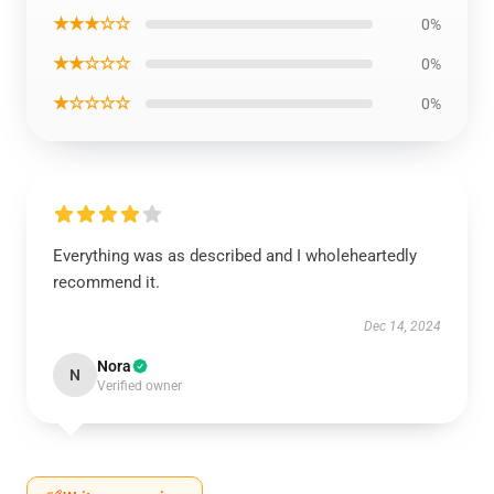
★★★☆☆
0%
★★☆☆☆
0%
★☆☆☆☆
0%
Everything was as described and I wholeheartedly
recommend it.
Dec 14, 2024
Nora
N
Verified owner