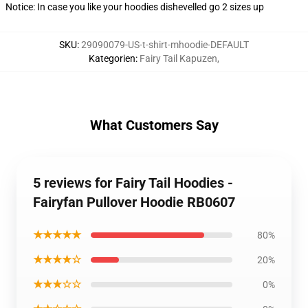
Notice: In case you like your hoodies dishevelled go 2 sizes up
SKU
:
29090079-US-t-shirt-mhoodie-DEFAULT
Kategorien
:
Fairy Tail Kapuzen
,
What Customers Say
5 reviews for Fairy Tail Hoodies -
Fairyfan Pullover Hoodie RB0607
★★★★★
80%
★★★★☆
20%
★★★☆☆
0%