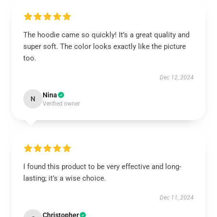
The hoodie came so quickly! It’s a great quality and
super soft. The color looks exactly like the picture
too.
Dec 12, 2024
Nina
N
Verified owner
I found this product to be very effective and long-
lasting; it’s a wise choice.
Dec 11, 2024
Christopher