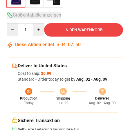
Größentabelle anzeigen
Quantity
IN DEN WARENKORB
Diese Aktion endet in
04
:
07
:
49
Deliver to United States
Cost to ship:
$6.99
Standard - Order today to get by
Aug. 02 - Aug. 09
Production
Shipping
Delivered
Today
Jul. 29
Aug. 02 - Aug. 09
Sichere Transaktion
Weltweite Lieferung bis vor Ihre Tür