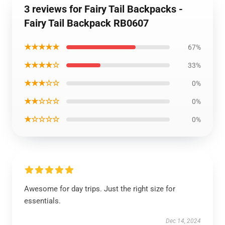
3 reviews for Fairy Tail Backpacks -
Fairy Tail Backpack RB0607
★★★★★
67%
★★★★☆
33%
★★★☆☆
0%
★★☆☆☆
0%
★☆☆☆☆
0%
Awesome for day trips. Just the right size for
essentials.
Dec 14, 2024