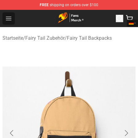
FREE
shipping on orders over $100
Fairy Tail Store - Official Fairy Tail Merchandise Shop
Open menu
Startseite
/
Fairy Tail Zubehör
/
Fairy Tail Backpacks