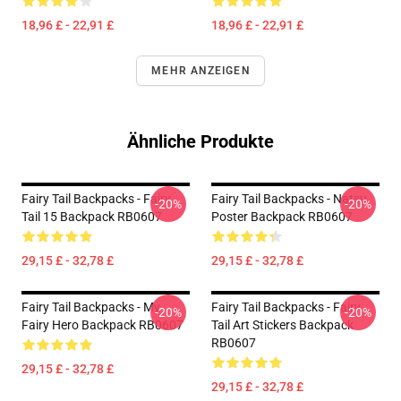
18,96 £ - 22,91 £
18,96 £ - 22,91 £
MEHR ANZEIGEN
Ähnliche Produkte
Fairy Tail Backpacks - Fairy
Fairy Tail Backpacks - Natsu
-20%
-20%
Tail 15 Backpack RB0607
Poster Backpack RB0607
29,15 £ - 32,78 £
29,15 £ - 32,78 £
Fairy Tail Backpacks - My
Fairy Tail Backpacks - Fairy
-20%
-20%
Fairy Hero Backpack RB0607
Tail Art Stickers Backpack
RB0607
29,15 £ - 32,78 £
29,15 £ - 32,78 £