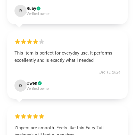
Ruby
R
Verified owner
This item is perfect for everyday use. It performs
excellently and is exactly what I needed.
Dec 13, 2024
Owen
O
Verified owner
Zippers are smooth. Feels like this Fairy Tail