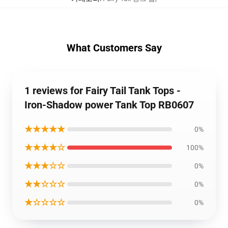
What Customers Say
1 reviews for Fairy Tail Tank Tops -
Iron-Shadow power Tank Top RB0607
★★★★★
0%
★★★★☆
100%
★★★☆☆
0%
★★☆☆☆
0%
★☆☆☆☆
0%