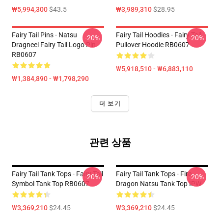
₩5,994,300
$43.5
₩3,989,310
$28.95
Fairy Tail Pins - Natsu
Fairy Tail Hoodies - Fairy Tail
-20%
-20%
Dragneel Fairy Tail Logo Pin
Pullover Hoodie RB0607
RB0607
₩5,918,510 - ₩6,883,110
₩1,384,890 - ₩1,798,290
더 보기
관련 상품
Fairy Tail Tank Tops - Fairy Tail
Fairy Tail Tank Tops - Fire
-20%
-20%
Symbol Tank Top RB0607
Dragon Natsu Tank Top IPW
₩3,369,210
$24.45
₩3,369,210
$24.45