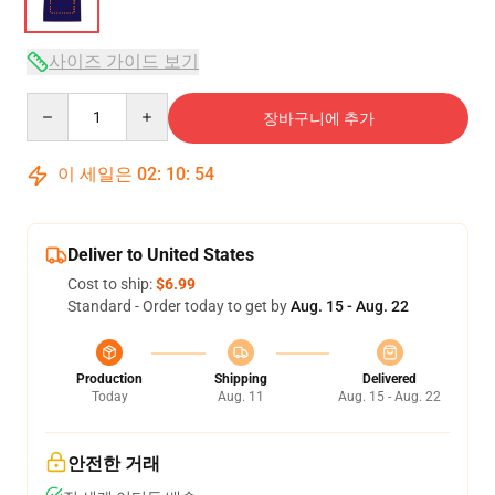
사이즈 가이드 보기
Quantity
장바구니에 추가
이 세일은
02
:
10
:
54
Deliver to United States
Cost to ship:
$6.99
Standard - Order today to get by
Aug. 15 - Aug. 22
Production
Shipping
Delivered
Today
Aug. 11
Aug. 15 - Aug. 22
안전한 거래