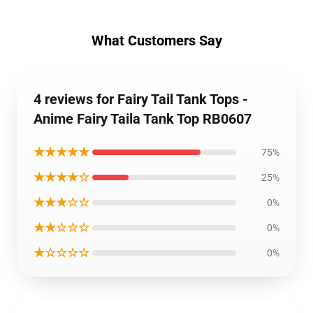
What Customers Say
4 reviews for Fairy Tail Tank Tops -
Anime Fairy Taila Tank Top RB0607
★★★★★
75%
★★★★☆
25%
★★★☆☆
0%
★★☆☆☆
0%
★☆☆☆☆
0%