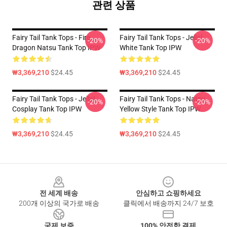
관련 상품
Fairy Tail Tank Tops - Fire
Fairy Tail Tank Tops - Jellal
-20%
-20%
Dragon Natsu Tank Top IPW
White Tank Top IPW
₩3,369,210
$24.45
₩3,369,210
$24.45
Fairy Tail Tank Tops - Jellal
Fairy Tail Tank Tops - Natsu
-20%
-20%
Cosplay Tank Top IPW
Yellow Style Tank Top IPW
₩3,369,210
$24.45
₩3,369,210
$24.45
Footer
전 세계 배송
안심하고 쇼핑하세요
200개 이상의 국가로 배송
클릭에서 배송까지 24/7 보호
국제 보증
100% 안전한 결제