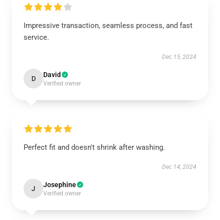
Impressive transaction, seamless process, and fast
service.
Dec 15, 2024
David
D
Verified owner
Perfect fit and doesn't shrink after washing.
Dec 14, 2024
Josephine
J
Verified owner