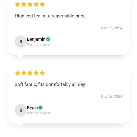
High-end feel at a reasonable price.
Dec 17, 2024
Benjamin
B
Verified owner
Soft fabric, fits comfortably all day.
Dec 16, 2024
Bryce
B
Verified owner