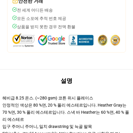
안전한 거래
전 세계 어디든 배송
모든 소포에 추적 번호 제공
상품을 받지 못한 경우 전액 환불
설명
헤비급 8.25 온스. (~280 gsm) 코튼 위시 플레이스
안정적인 색상은 80 %면, 20 % 폴리 에스테르입니다. Heather Gray는
70 %면, 30 % 폴리 에스테르입니다. 스낵 바 Heather는 60 %면, 40 % 폴
리 에스테르
입구 주머니 주머니, 일치 drawstring 및 늑골 팔목