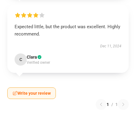
Expected little, but the product was excellent. Highly
recommend.
Dec 11, 2024
Clara
C
Verified owner
Write your review
1
/
1