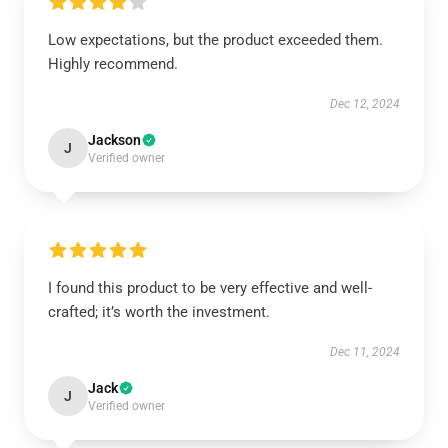
Low expectations, but the product exceeded them.
Highly recommend.
Dec 12, 2024
Jackson
J
Verified owner
I found this product to be very effective and well-
crafted; it’s worth the investment.
Dec 11, 2024
Jack
J
Verified owner