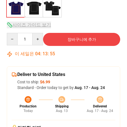
사이즈 가이드 보기
Quantity
장바구니에 추가
이 세일은
04
:
13
:
54
Deliver to United States
Cost to ship:
$6.99
Standard - Order today to get by
Aug. 17 - Aug. 24
Production
Shipping
Delivered
Today
Aug. 13
Aug. 17 - Aug. 24