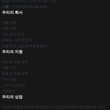
시간 :
: 오전 9시 ~ 오후 5시 (월 ~ 금)
이름 *
: 연락처@fairy-tail.store
우리의 회사
제품 정보
이용 약관
개인 정보 정책
DMCA - 저작권 정책
모델 번호: 공급망 투명성 행위
우리의 지원
배송 및 배송 정책
지불 기간
반품 및 환불 정책
기타 제품
고객지원 (FAQ)
구매하기
우리의 상점
우리의 제품은 우리의 세계적인 디자인 팀에 의해 디자인됩니다. 우리