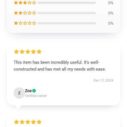
★★★☆☆
0%
★★☆☆☆
0%
★☆☆☆☆
0%
This item has been incredibly useful. It’s well-
constructed and has met all my needs with ease.
Dec 17, 2024
Zoe
Z
Verified owner