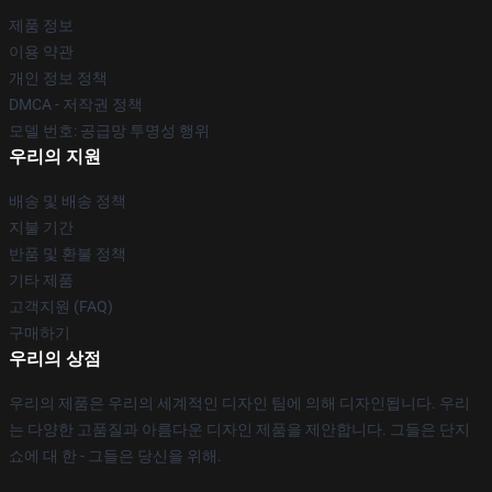
제품 정보
이용 약관
개인 정보 정책
DMCA - 저작권 정책
모델 번호: 공급망 투명성 행위
우리의 지원
배송 및 배송 정책
지불 기간
반품 및 환불 정책
기타 제품
고객지원 (FAQ)
구매하기
우리의 상점
우리의 제품은 우리의 세계적인 디자인 팀에 의해 디자인됩니다. 우리
는 다양한 고품질과 아름다운 디자인 제품을 제안합니다. 그들은 단지
쇼에 대 한 - 그들은 당신을 위해.