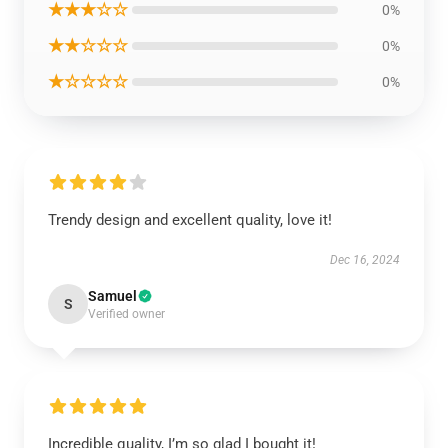
★★★☆☆
0%
★★☆☆☆
0%
★☆☆☆☆
0%
Trendy design and excellent quality, love it!
Dec 16, 2024
Samuel
S
Verified owner
Incredible quality, I’m so glad I bought it!