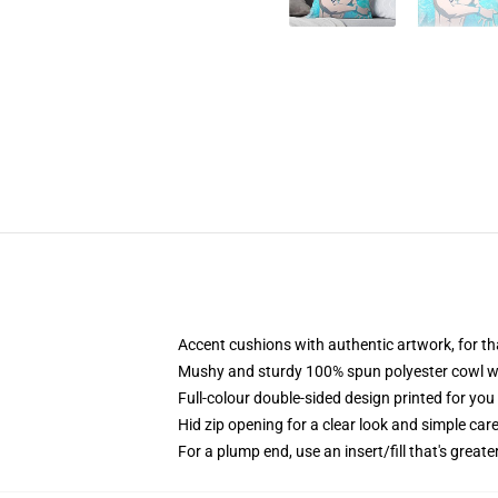
Accent cushions with authentic artwork, for 
Mushy and sturdy 100% spun polyester cowl with
Full-colour double-sided design printed for yo
Hid zip opening for a clear look and simple car
For a plump end, use an insert/fill that's great