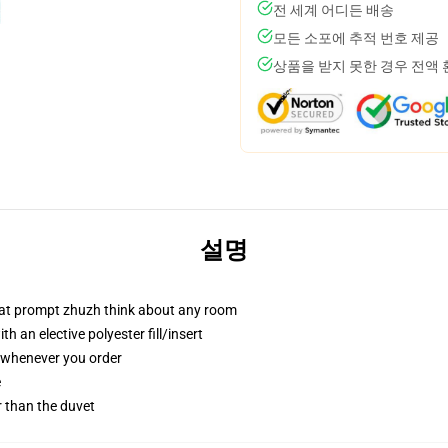
전 세계 어디든 배송
모든 소포에 추적 번호 제공
상품을 받지 못한 경우 전액
설명
that prompt zhuzh think about any room
 an elective polyester fill/insert
u whenever you order
e
er than the duvet