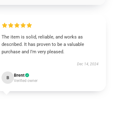
The item is solid, reliable, and works as
described. It has proven to be a valuable
purchase and I’m very pleased.
Dec 14, 2024
Brent
B
Verified owner