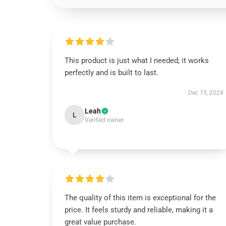
This product is just what I needed; it works
perfectly and is built to last.
Dec 15, 2024
Leah
L
Verified owner
The quality of this item is exceptional for the
price. It feels sturdy and reliable, making it a
great value purchase.