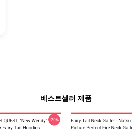
베스트셀러 제품
-20%
S QUEST “New Wendy”
Fairy Tail Neck Gaiter - Nats
Fairy Tail Hoodies
Picture Perfect Fire Neck Gait