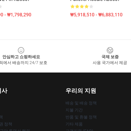
0 - ₩1,798,290
₩5,918,510 - ₩6,883,110
안심하고 쇼핑하세요
국제 보증
릭에서 배송까지 24/7 보호
사용 국가에서 제공
회사
우리의 지원
배송 및 배송 정책
지불 기간
책
반품 및 환불 정책
작권 정책
기타 제품