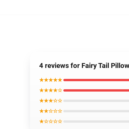
4 reviews for Fairy Tail Pill
★★★★★
★★★★☆
★★★☆☆
★★☆☆☆
★☆☆☆☆