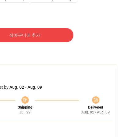
장바구니에 추가
et by
Aug. 02 - Aug. 09
Shipping
Delivered
Jul. 29
Aug. 02 - Aug. 09