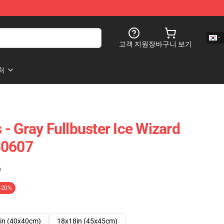
고객 지원
장바구니 보기
처
s - Gray Fullbuster Ice Wizard
B0607
)
-20%
in (40x40cm)
18x18in (45x45cm)