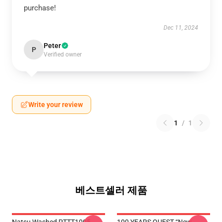
purchase!
Dec 11, 2024
Peter
P
Verified owner
Write your review
1
/
1
베스트셀러 제품