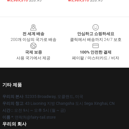
₩3,989,310
$28.95
₩3,989,310
$28.95
Footer
전 세계 배송
안심하고 쇼핑하세요
200개 이상의 국가로 배송
클릭에서 배송까지 24/7 보호
국제 보증
100% 안전한 결제
사용 국가에서 제공
페이팔 / 마스터카드 / 비자
기타 제품
우리의 본사
: 52335 Broadway, 오클랜드, 미국
우리의 창고
: 43 Liaoning 지방 Changsha 도시 Sega Xinghai, CN
시간 :
: 오전 9시 ~ 오후 5시 (월 ~ 금)
이름 *
: 연락처@fairy-tail.store
우리의 회사