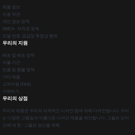
제품 정보
이용 약관
개인 정보 정책
DMCA - 저작권 정책
모델 번호: 공급망 투명성 행위
우리의 지원
배송 및 배송 정책
지불 기간
반품 및 환불 정책
기타 제품
고객지원 (FAQ)
구매하기
우리의 상점
우리의 제품은 우리의 세계적인 디자인 팀에 의해 디자인됩니다. 우리
는 다양한 고품질과 아름다운 디자인 제품을 제안합니다. 그들은 단지
쇼에 대 한 - 그들은 당신을 위해.