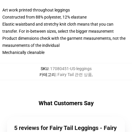
Art work printed throughout leggings
Constructed from 88% polyester, 12% elastane
Elastic waistband and stretchy knit cloth means that you can
transfer. For in-between sizes, select the bigger measurement
Product dimensions check with the garment measurements, not the
measurements of the individual
Mechanically cleanable
SKU
:
17080451-US-leggings
카테고리
:
Fairy Tail 관련 상품
,
What Customers Say
5 reviews for Fairy Tail Leggings - Fairy