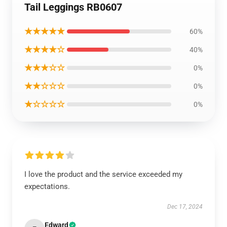
Tail Leggings RB0607
★★★★★
60%
★★★★☆
40%
★★★☆☆
0%
★★☆☆☆
0%
★☆☆☆☆
0%
I love the product and the service exceeded my
expectations.
Dec 17, 2024
Edward