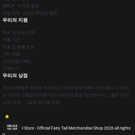
DMCA - 저작권 정책
모델 번호: 공급망 투명성 행위
우리의 지원
배송 및 배송 정책
지불 기간
반품 및 환불 정책
기타 제품
고객지원 (FAQ)
구매하기
우리의 상점
우리의 제품은 우리의 세계적인 디자인 팀에 의해 디자인됩니다. 우리
는 다양한 고품질과 아름다운 디자인 제품을 제안합니다. 그들은 단지
쇼에 대 한 - 그들은 당신을 위해.
UNLOCK
© Fairy Tail Store - Official Fairy Tail Merchandise Shop 2026 all rights
10% OFF
reserved