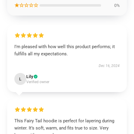
★☆☆☆☆
0%
I’m pleased with how well this product performs; it
fulfills all my expectations.
Dec 16, 2024
Lily
L
Verified owner
This Fairy Tail hoodie is perfect for layering during
winter. It’s soft, warm, and fits true to size. Very