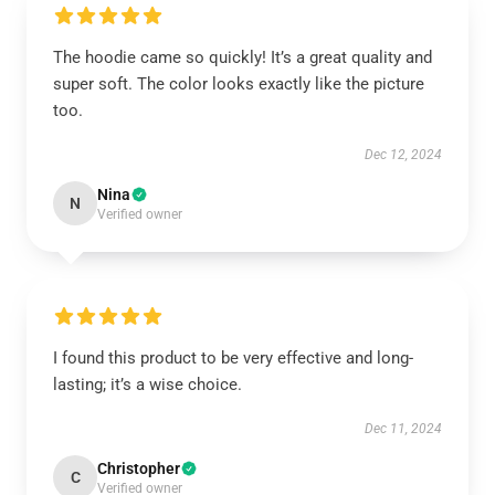
The hoodie came so quickly! It’s a great quality and
super soft. The color looks exactly like the picture
too.
Dec 12, 2024
Nina
N
Verified owner
I found this product to be very effective and long-
lasting; it’s a wise choice.
Dec 11, 2024
Christopher
C
Verified owner