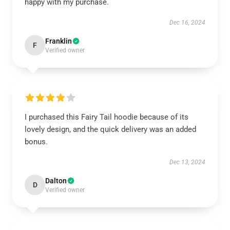
happy with my purchase.
Dec 16, 2024
Franklin
F
Verified owner
I purchased this Fairy Tail hoodie because of its
lovely design, and the quick delivery was an added
bonus.
Dec 13, 2024
Dalton
D
Verified owner