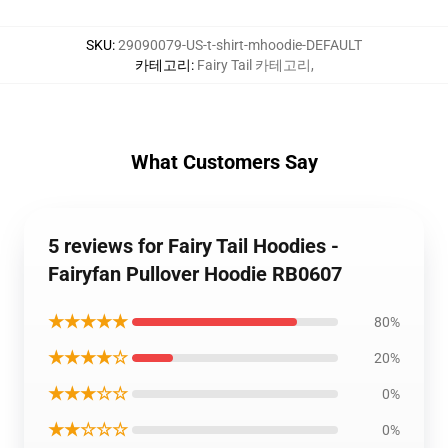
SKU
:
29090079-US-t-shirt-mhoodie-DEFAULT
카테고리
:
Fairy Tail 카테고리
,
What Customers Say
5 reviews for Fairy Tail Hoodies -
Fairyfan Pullover Hoodie RB0607
★★★★★
80%
★★★★☆
20%
★★★☆☆
0%
★★☆☆☆
0%