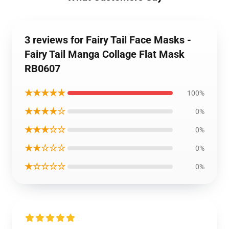
3 reviews for Fairy Tail Face Masks -
Fairy Tail Manga Collage Flat Mask
RB0607
★★★★★
100%
★★★★☆
0%
★★★☆☆
0%
★★☆☆☆
0%
★☆☆☆☆
0%