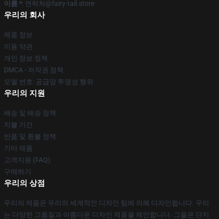
이름 *
: 연락처@fairy-tail.store
우리의 회사
제품 정보
이용 약관
개인 정보 정책
DMCA - 저작권 정책
모델 번호: 공급망 투명성 행위
우리의 지원
배송 및 배송 정책
지불 기간
반품 및 환불 정책
기타 제품
고객지원 (FAQ)
구매하기
우리의 상점
우리의 제품은 우리의 세계적인 디자인 팀에 의해 디자인됩니다. 우리
는 다양한 고품질과 아름다운 디자인 제품을 제안합니다. 그들은 단지