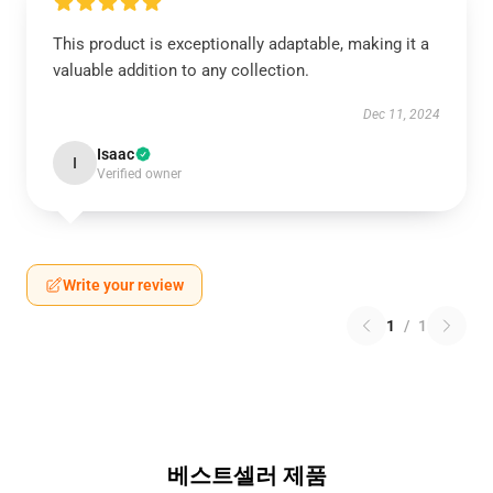
This product is exceptionally adaptable, making it a
valuable addition to any collection.
Dec 11, 2024
Isaac
I
Verified owner
Write your review
1
/
1
베스트셀러 제품