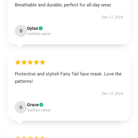
Breathable and durable, perfect for all-day wear.
Dec 17, 2024
Dylan
D
Verified owner
Protective and stylish Fairy Tail face mask. Love the
patterns!
Dec 14, 2024
Grace
G
Verified owner