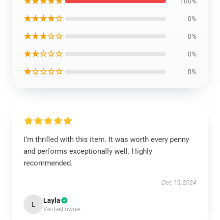
★★★★★
100%
★★★★☆
0%
★★★☆☆
0%
★★☆☆☆
0%
★☆☆☆☆
0%
I’m thrilled with this item. It was worth every penny
and performs exceptionally well. Highly
recommended.
Dec 15, 2024
Layla
L
Verified owner