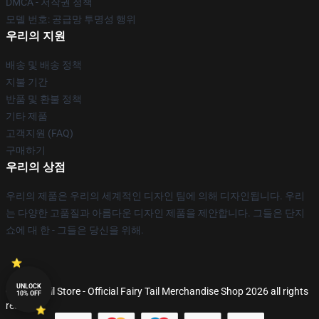
DMCA - 저작권 정책
모델 번호: 공급망 투명성 행위
우리의 지원
배송 및 배송 정책
지불 기간
반품 및 환불 정책
기타 제품
고객지원 (FAQ)
구매하기
우리의 상점
우리의 제품은 우리의 세계적인 디자인 팀에 의해 디자인됩니다. 우리
는 다양한 고품질과 아름다운 디자인 제품을 제안합니다. 그들은 단지
쇼에 대 한 - 그들은 당신을 위해.
UNLOCK
© Fairy Tail Store - Official Fairy Tail Merchandise Shop 2026 all rights
10% OFF
reserved