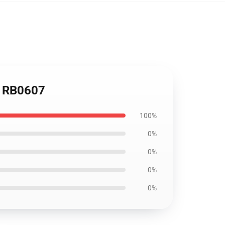
et RB0607
100%
0%
0%
0%
0%