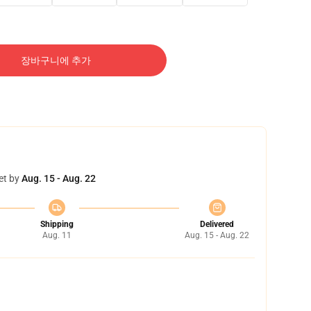
장바구니에 추가
et by
Aug. 15 - Aug. 22
Shipping
Delivered
Aug. 11
Aug. 15 - Aug. 22