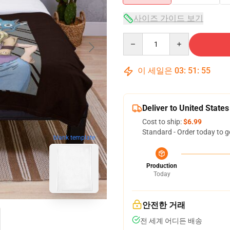
사이즈 가이드 보기
Quantity
이 세일은
03
:
51
:
54
Deliver to United States
Cost to ship:
$6.99
Standard - Order today to g
blank template
Production
Today
안전한 거래
전 세계 어디든 배송