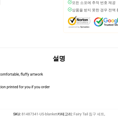
모든 소포에 추적 번호 제공
상품을 받지 못한 경우 전액
설명
 comfortable, fluffy artwork
on printed for you if you order
SKU
:
81487341-US-blanket
카테고리
:
Fairy Tail 침구 세트
,