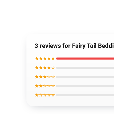
3 reviews for Fairy Tail Bed
★★★★★
★★★★☆
★★★☆☆
★★☆☆☆
★☆☆☆☆