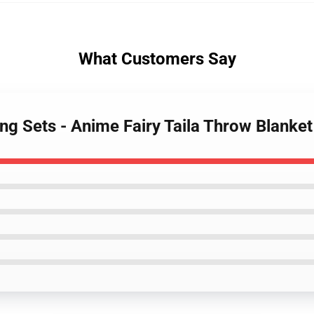
What Customers Say
ding Sets - Anime Fairy Taila Throw Blank