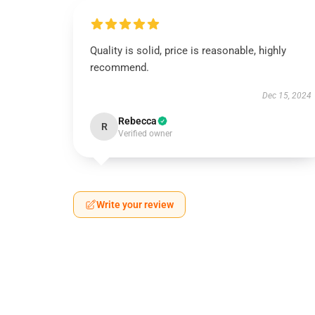
Quality is solid, price is reasonable, highly
recommend.
Dec 15, 2024
Rebecca
R
Verified owner
Write your review