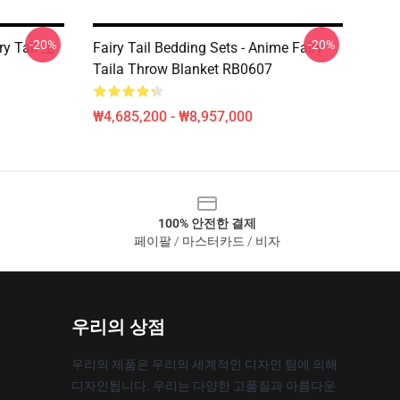
-20%
-20%
ry Tail 로
Fairy Tail Bedding Sets - Anime Fairy
Taila Throw Blanket RB0607
₩4,685,200 - ₩8,957,000
100% 안전한 결제
페이팔 / 마스터카드 / 비자
우리의 상점
우리의 제품은 우리의 세계적인 디자인 팀에 의해
디자인됩니다. 우리는 다양한 고품질과 아름다운