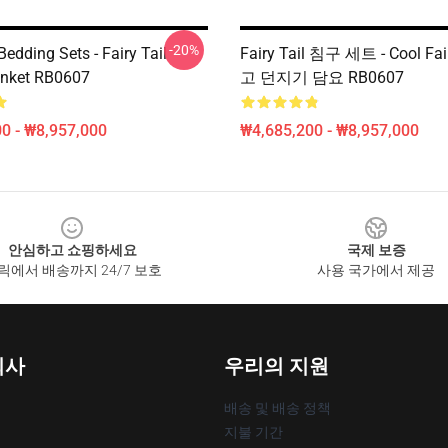
-20%
 Bedding Sets - Fairy Tail
Fairy Tail 침구 세트 - Cool Fai
anket RB0607
고 던지기 담요 RB0607
0 - ₩8,957,000
₩4,685,200 - ₩8,957,000
안심하고 쇼핑하세요
국제 보증
릭에서 배송까지 24/7 보호
사용 국가에서 제공
회사
우리의 지원
배송 및 배송 정책
지불 기간