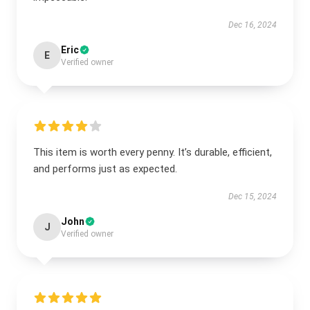
Dec 16, 2024
Eric
E
Verified owner
This item is worth every penny. It’s durable, efficient,
and performs just as expected.
Dec 15, 2024
John
J
Verified owner