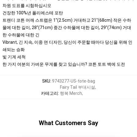
차원 도표를 시험하십시오
건장한 100%년 폴리에스테 포탄
트랜디 코튼 어깨 스트랩은 1"(2.5cm) 거대하고 21"(68cm) 작은 수하
물에 대한 길이, 28"(71cm) 중간 수하물에 대한 길이, 29"(74cm) 거대
한 수하물에 대한 긴
Vibrant, 긴 지속, 이중 면 디자인, 당신이 주문할 때마다 당신을 위해 인
쇄되는 승화
빛 기계 세척
한 가지 여분의 가벼운 무게를 찾고 있습니까? 코튼 토트 백에 도전
SKU
:
9743277-US-tote-bag
Fairy Tail 부대시설
,
카테고리
:
행복 Merch
,
What Customers Say