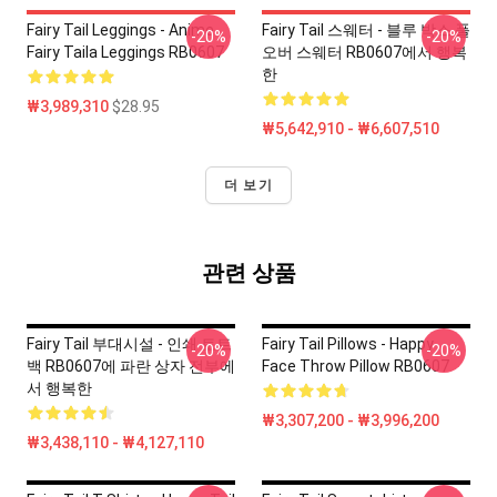
Fairy Tail Leggings - Anime
Fairy Tail 스웨터 - 블루 박스 풀
-20%
-20%
Fairy Taila Leggings RB0607
오버 스웨터 RB0607에서 행복
한
₩3,989,310
$28.95
₩5,642,910 - ₩6,607,510
더 보기
관련 상품
Fairy Tail 부대시설 - 인쇄 토트
Fairy Tail Pillows - Happy
-20%
-20%
백 RB0607에 파란 상자 전부에
Face Throw Pillow RB0607
서 행복한
₩3,307,200 - ₩3,996,200
₩3,438,110 - ₩4,127,110