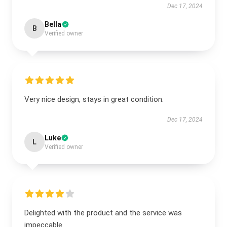
Dec 17, 2024
Bella
B
Verified owner
Very nice design, stays in great condition.
Dec 17, 2024
Luke
L
Verified owner
Delighted with the product and the service was
impeccable.