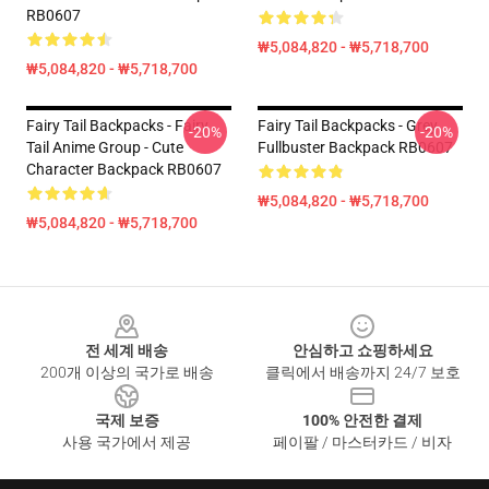
RB0607
₩5,084,820 - ₩5,718,700
₩5,084,820 - ₩5,718,700
Fairy Tail Backpacks - Fairy
Fairy Tail Backpacks - Grey
-20%
-20%
Tail Anime Group - Cute
Fullbuster Backpack RB0607
Character Backpack RB0607
₩5,084,820 - ₩5,718,700
₩5,084,820 - ₩5,718,700
Footer
전 세계 배송
안심하고 쇼핑하세요
200개 이상의 국가로 배송
클릭에서 배송까지 24/7 보호
국제 보증
100% 안전한 결제
사용 국가에서 제공
페이팔 / 마스터카드 / 비자