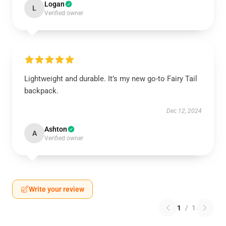
Logan
L
Verified owner
Lightweight and durable. It’s my new go-to Fairy Tail
backpack.
Dec 12, 2024
Ashton
A
Verified owner
Write your review
1
/
1