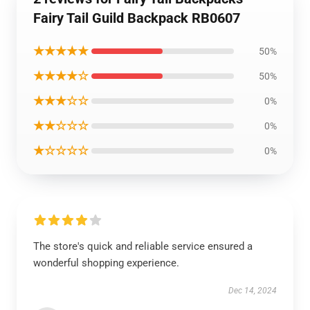
Fairy Tail Guild Backpack RB0607
★★★★★
50%
★★★★☆
50%
★★★☆☆
0%
★★☆☆☆
0%
★☆☆☆☆
0%
The store's quick and reliable service ensured a
wonderful shopping experience.
Dec 14, 2024