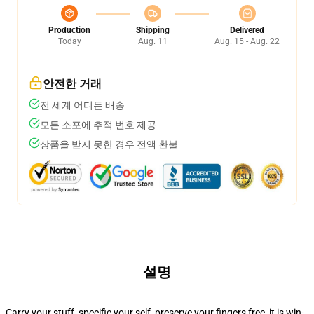
Production
Shipping
Delivered
Today
Aug. 11
Aug. 15 - Aug. 22
안전한 거래
전 세계 어디든 배송
모든 소포에 추적 번호 제공
상품을 받지 못한 경우 전액 환불
설명
Carry your stuff, specific your self, preserve your fingers free, it is win-