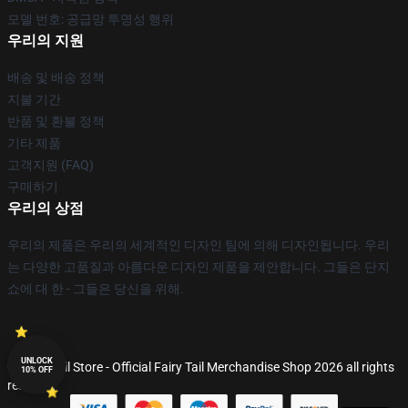
모델 번호: 공급망 투명성 행위
우리의 지원
배송 및 배송 정책
지불 기간
반품 및 환불 정책
기타 제품
고객지원 (FAQ)
구매하기
우리의 상점
우리의 제품은 우리의 세계적인 디자인 팀에 의해 디자인됩니다. 우리
는 다양한 고품질과 아름다운 디자인 제품을 제안합니다. 그들은 단지
쇼에 대 한 - 그들은 당신을 위해.
UNLOCK
© Fairy Tail Store - Official Fairy Tail Merchandise Shop 2026 all rights
10% OFF
reserved