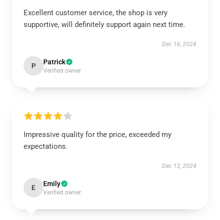
Excellent customer service, the shop is very
supportive, will definitely support again next time.
Dec 16, 2024
Patrick
P
Verified owner
Impressive quality for the price, exceeded my
expectations.
Dec 13, 2024
Emily
E
Verified owner