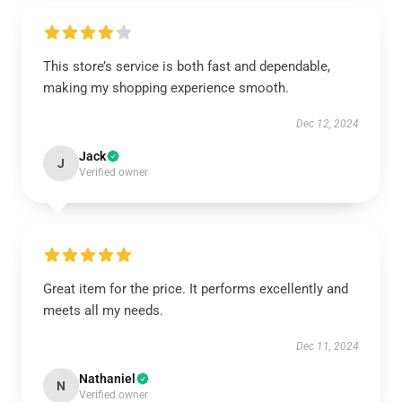
This store’s service is both fast and dependable,
making my shopping experience smooth.
Dec 12, 2024
Jack
J
Verified owner
Great item for the price. It performs excellently and
meets all my needs.
Dec 11, 2024
Nathaniel
N
Verified owner