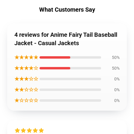
What Customers Say
4 reviews for Anime Fairy Tail Baseball
Jacket - Casual Jackets
★★★★★
50%
★★★★☆
50%
★★★☆☆
0%
★★☆☆☆
0%
★☆☆☆☆
0%