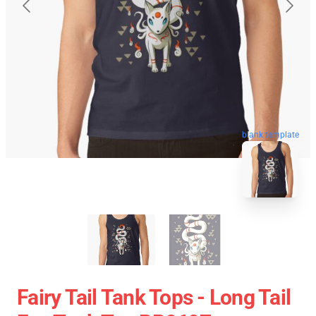
blank template
Fairy Tail Tank Tops - Long Tail