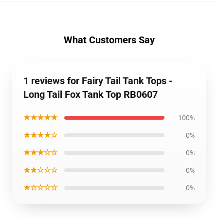
What Customers Say
1 reviews for Fairy Tail Tank Tops -
Long Tail Fox Tank Top RB0607
★★★★★
100%
★★★★☆
0%
★★★☆☆
0%
★★☆☆☆
0%
★☆☆☆☆
0%