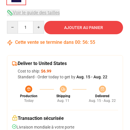
Voir le guide des tailles
Quantity
AJOUTER AU PANIER
Cette vente se termine dans
00
:
56
:
54
Deliver to United States
Cost to ship:
$6.99
Standard - Order today to get by
Aug. 15 - Aug. 22
Production
Shipping
Delivered
Today
Aug. 11
Aug. 15 - Aug. 22
Transaction sécurisée
Livraison mondiale à votre porte