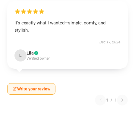
It’s exactly what I wanted—simple, comfy, and
stylish.
Dec 17, 2024
Lila
L
Verified owner
Write your review
1
/
1