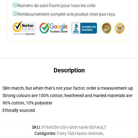
Numéro de suivi fourni pour tous les colis
Remboursement complet si le produit n'est pas reçu
Description
Slim match, but when that’s not your factor, order a measurement up
Strong colours are 100% cotton; heathered and marled materials are
90% cotton, 10% polyester
Ethically sourced
SKU
:
9764336-US-t-shirt-tank-DEFAULT
Catégories
:
Fairy Tail Hauts-citernes
,