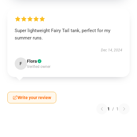
Super lightweight Fairy Tail tank, perfect for my
summer runs.
Dec 14, 2024
Flora
F
Verified owner
Write your review
1
/
1