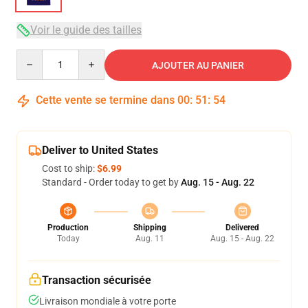
Voir le guide des tailles
Quantity
AJOUTER AU PANIER
Cette vente se termine dans
00
:
51
:
54
Deliver to United States
Cost to ship:
$6.99
Standard - Order today to get by
Aug. 15 - Aug. 22
Production
Shipping
Delivered
Today
Aug. 11
Aug. 15 - Aug. 22
Transaction sécurisée
Livraison mondiale à votre porte