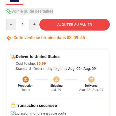
Voir le guide des tailles
Quantity
AJOUTER AU PANIER
Cette vente se termine dans
03
:
09
:
54
Deliver to United States
Cost to ship:
$6.99
Standard - Order today to get by
Aug. 02 - Aug. 09
Production
Shipping
Delivered
Today
Jul. 29
Aug. 02 - Aug. 09
Transaction sécurisée
Livraison mondiale à votre porte