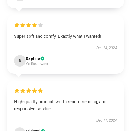
Super soft and comfy. Exactly what I wanted!
Dec 14, 2024
Daphne
D
Verified owner
High-quality product, worth recommending, and
responsive service.
Dec 11, 2024