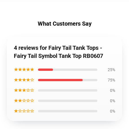
What Customers Say
4 reviews for Fairy Tail Tank Tops -
Fairy Tail Symbol Tank Top RB0607
★★★★★
25%
★★★★☆
75%
★★★☆☆
0%
★★☆☆☆
0%
★☆☆☆☆
0%