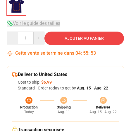
Voir le guide des tailles
Quantity
AJOUTER AU PANIER
Cette vente se termine dans
04
:
55
:
53
Deliver to United States
Cost to ship:
$6.99
Standard - Order today to get by
Aug. 15 - Aug. 22
Production
Shipping
Delivered
Today
Aug. 11
Aug. 15 - Aug. 22
Transaction sécurisée