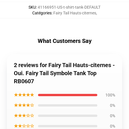
SKU
:
41166951-US-t-shirt-tank-DEFAULT
Catégories
:
Fairy Tail Hauts-citernes
,
What Customers Say
2 reviews for Fairy Tail Hauts-citernes -
Oui. Fairy Tail Symbole Tank Top
RB0607
★★★★★
100%
★★★★☆
0%
★★★☆☆
0%
★★☆☆☆
0%