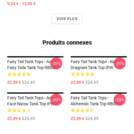
9,24 € - 12,00 €
VOIR PLUS
Produits connexes
Fairy Tail Tank Tops - Anime
Fairy Tail Tank Tops - Natsu
-20%
-20%
Fairy Taila Tank Top RB0607
Dragneel Tank Top IPW
22,49 €
$24.45
22,49 €
$24.45
Fairy Tail Tank Tops - Angry
Fairy Tail Tank Tops -
-20%
-20%
Face Natsu Tank Top IPW
Alchemist Tank Top RB0607
22,49 €
$24.45
22,49 €
$24.45