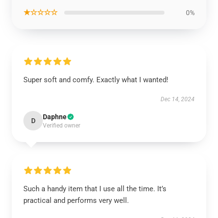
★☆☆☆☆
0%
Super soft and comfy. Exactly what I wanted!
Dec 14, 2024
Daphne
D
Verified owner
Such a handy item that I use all the time. It’s
practical and performs very well.