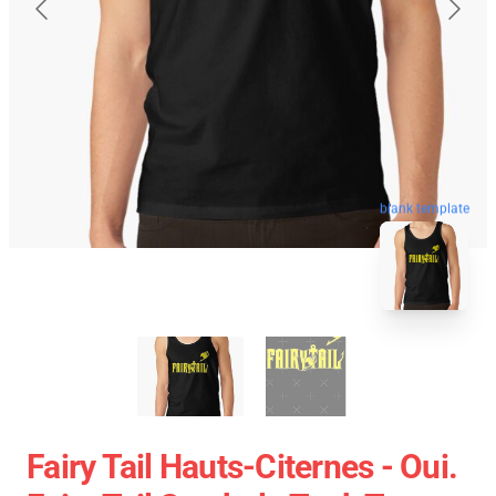
blank template
Fairy Tail Hauts-Citernes - Oui.