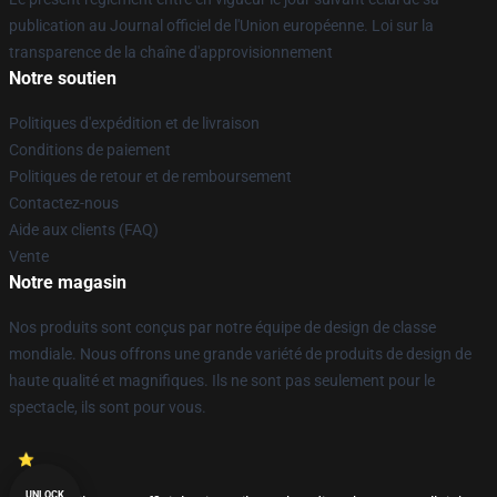
publication au Journal officiel de l'Union européenne. Loi sur la
transparence de la chaîne d'approvisionnement
Notre soutien
Politiques d'expédition et de livraison
Conditions de paiement
Politiques de retour et de remboursement
Contactez-nous
Aide aux clients (FAQ)
Vente
Notre magasin
Nos produits sont conçus par notre équipe de design de classe
mondiale. Nous offrons une grande variété de produits de design de
haute qualité et magnifiques. Ils ne sont pas seulement pour le
spectacle, ils sont pour vous.
UNLOCK