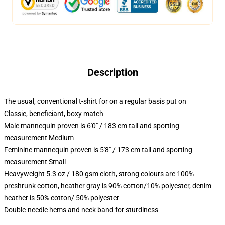
Description
The usual, conventional t-shirt for on a regular basis put on
Classic, beneficiant, boxy match
Male mannequin proven is 6'0" / 183 cm tall and sporting
measurement Medium
Feminine mannequin proven is 5'8" / 173 cm tall and sporting
measurement Small
Heavyweight 5.3 oz / 180 gsm cloth, strong colours are 100%
preshrunk cotton, heather gray is 90% cotton/10% polyester, denim
heather is 50% cotton/ 50% polyester
Double-needle hems and neck band for sturdiness