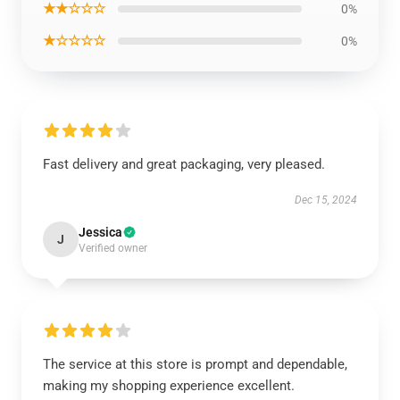
★★☆☆☆
0%
★☆☆☆☆
0%
Fast delivery and great packaging, very pleased.
Dec 15, 2024
Jessica
J
Verified owner
The service at this store is prompt and dependable,
making my shopping experience excellent.