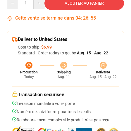
AJOUTER AU PANIER
Cette vente se termine dans
04
:
26
:
54
Deliver to United States
Cost to ship:
$6.99
Standard - Order today to get by
Aug. 15 - Aug. 22
Production
Shipping
Delivered
Today
Aug. 11
Aug. 15 - Aug. 22
Transaction sécurisée
Livraison mondiale à votre porte
Numéro de suivi fourni pour tous les colis
Remboursement complet si le produit n'est pas reçu