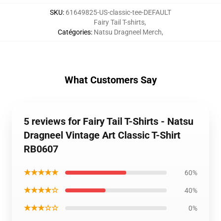
SKU
:
61649825-US-classic-tee-DEFAULT
Fairy Tail T-shirts
,
Catégories
:
Natsu Dragneel Merch
,
What Customers Say
5 reviews for Fairy Tail T-Shirts - Natsu
Dragneel Vintage Art Classic T-Shirt
RB0607
★★★★★
60%
★★★★☆
40%
★★★☆☆
0%