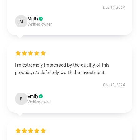
Dec 14, 2024
Molly
M
Verified owner
I’m extremely impressed by the quality of this
product; it's definitely worth the investment.
Dec 12, 2024
Emily
E
Verified owner