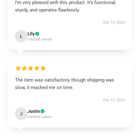
I’m very pleased with this product. It’s functional,
sturdy, and operates flawlessly.
Dec 12, 2024
Lily
L
Verified owner
The item was satisfactory, though shipping was
slow, it reached me on time.
Dec 12, 2024
Justin
J
Verified owner