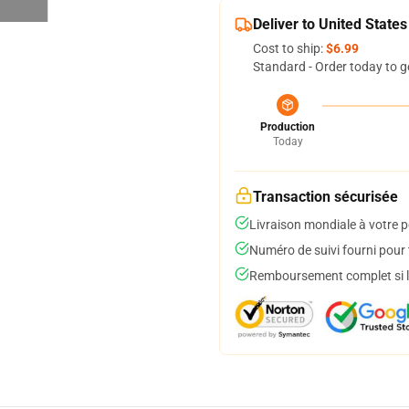
Deliver to United States
Cost to ship:
$6.99
Standard - Order today to g
Production
Today
Transaction sécurisée
Livraison mondiale à votre p
Numéro de suivi fourni pour t
Remboursement complet si le