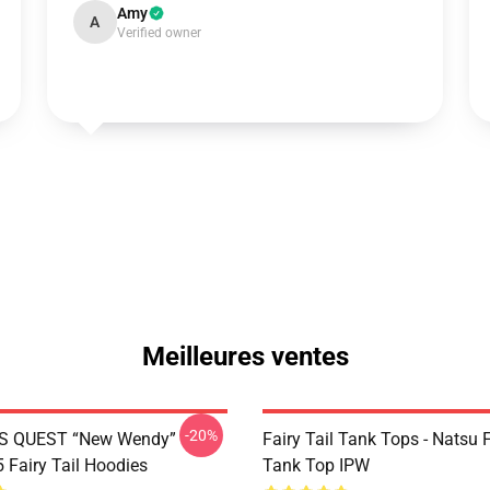
Amy
A
Verified owner
Meilleures ventes
-20%
S QUEST “New Wendy”
Fairy Tail Tank Tops - Natsu 
Fairy Tail Hoodies
Tank Top IPW