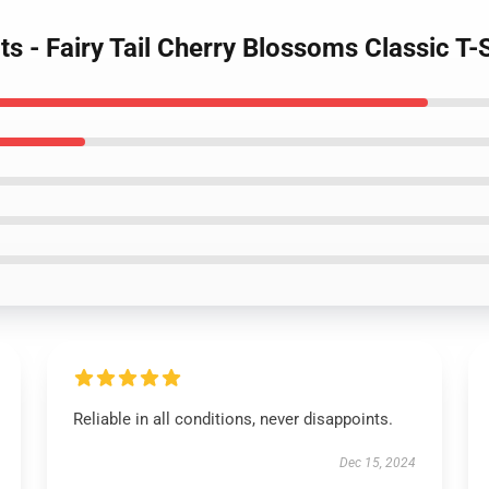
irts - Fairy Tail Cherry Blossoms Classic T
Reliable in all conditions, never disappoints.
Dec 15, 2024