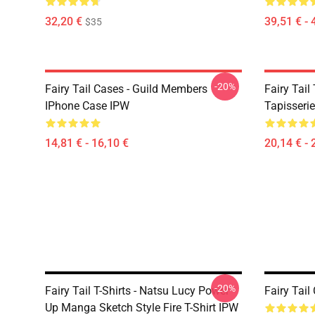
32,20 €
39,51 € - 
$35
-20%
Fairy Tail Cases - Guild Members
Fairy Tail
IPhone Case IPW
Tapisseri
14,81 € - 16,10 €
20,14 € - 
-20%
Fairy Tail T-Shirts - Natsu Lucy Power
Fairy Tail
Up Manga Sketch Style Fire T-Shirt IPW