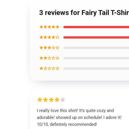
3 reviews for Fairy Tail T-Sh
★★★★★
★★★★☆
★★★☆☆
★★☆☆☆
★☆☆☆☆
I really love this shirt! It's quite cozy and
adorable! showed up on schedule! I adore it!
10/10, definitely recommended!