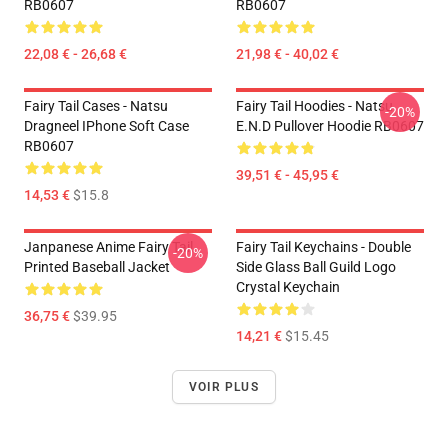
RB0607
RB0607
22,08 € - 26,68 €
21,98 € - 40,02 €
Fairy Tail Cases - Natsu
Fairy Tail Hoodies - Natsu
-20%
Dragneel IPhone Soft Case
E.N.D Pullover Hoodie RB0607
RB0607
39,51 € - 45,95 €
14,53 €
$15.8
Janpanese Anime Fairy Tail
Fairy Tail Keychains - Double
-20%
Printed Baseball Jacket
Side Glass Ball Guild Logo
Crystal Keychain
36,75 €
$39.95
14,21 €
$15.45
VOIR PLUS