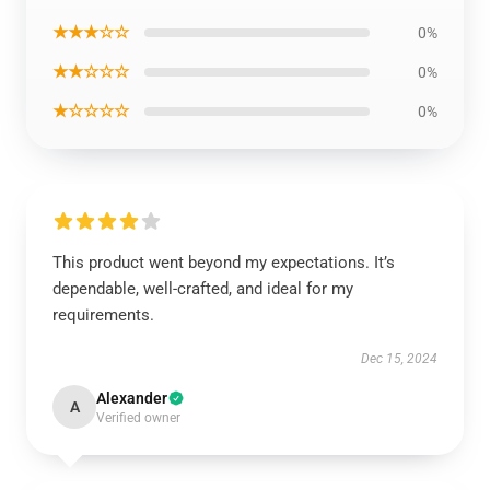
★★★☆☆
0%
★★☆☆☆
0%
★☆☆☆☆
0%
This product went beyond my expectations. It’s
dependable, well-crafted, and ideal for my
requirements.
Dec 15, 2024
Alexander
A
Verified owner