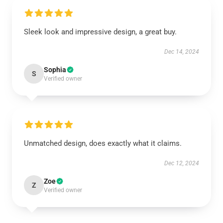
Sleek look and impressive design, a great buy.
Dec 14, 2024
Sophia
S
Verified owner
Unmatched design, does exactly what it claims.
Dec 12, 2024
Zoe
Z
Verified owner