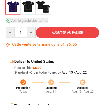
Voir le guide des tailles
Quantity
AJOUTER AU PANIER
Cette vente se termine dans
01
:
36
:
54
Deliver to United States
Cost to ship:
$6.99
Standard - Order today to get by
Aug. 15 - Aug. 22
Production
Shipping
Delivered
Today
Aug. 11
Aug. 15 - Aug. 22