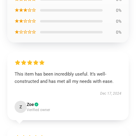
★★★☆☆
0%
★★☆☆☆
0%
★☆☆☆☆
0%
This item has been incredibly useful. It’s well-
constructed and has met all my needs with ease.
Dec 17, 2024
Zoe
Z
Verified owner