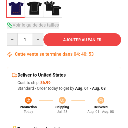
Voir le guide des tailles
Quantity
AJOUTER AU PANIER
Cette vente se termine dans
04
:
40
:
53
Deliver to United States
Cost to ship:
$6.99
Standard - Order today to get by
Aug. 01 - Aug. 08
Production
Shipping
Delivered
Today
Jul. 28
Aug. 01 - Aug. 08