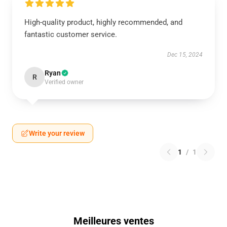
High-quality product, highly recommended, and
fantastic customer service.
Dec 15, 2024
Ryan
R
Verified owner
Write your review
1
/
1
Meilleures ventes