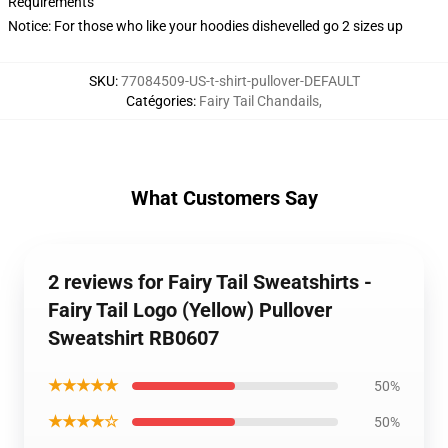
Requirements
Notice: For those who like your hoodies dishevelled go 2 sizes up
SKU
:
77084509-US-t-shirt-pullover-DEFAULT
Catégories
:
Fairy Tail Chandails
,
What Customers Say
2 reviews for Fairy Tail Sweatshirts -
Fairy Tail Logo (Yellow) Pullover
Sweatshirt RB0607
★★★★★
50%
★★★★☆
50%