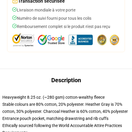
Transaction sécurisée
Livraison mondiale à votre porte
Numéro de suivi fourni pour tous les colis
Remboursement complet si le produit n'est pas reçu
Description
Heavyweight 8.25 oz. (~280 gsm) cotton-wealthy fleece
Stable colours are 80% cotton, 20% polyester. Heather Gray is 70%
cotton, 30% polyester. Charcoal Heather is 60% cotton, 40% polyester
Entrance pouch pocket, matching drawstring and rib cuffs
Ethically sourced following the World Accountable Attire Practices