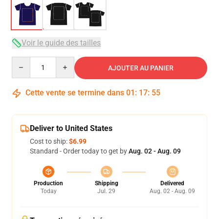
Voir le guide des tailles
Quantity
AJOUTER AU PANIER
Cette vente se termine dans
01
:
17
:
54
Deliver to United States
Cost to ship:
$6.99
Standard - Order today to get by
Aug. 02 - Aug. 09
Production
Shipping
Delivered
Today
Jul. 29
Aug. 02 - Aug. 09