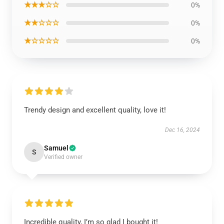
★★★☆☆
0%
★★☆☆☆
0%
★☆☆☆☆
0%
Trendy design and excellent quality, love it!
Dec 16, 2024
Samuel
S
Verified owner
Incredible quality, I’m so glad I bought it!