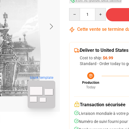
Quantity
Cette vente se termine 
Deliver to United States
Cost to ship:
$6.99
Standard - Order today to g
blank template
Production
Today
Transaction sécurisée
Livraison mondiale à votre p
Numéro de suivi fourni pour t