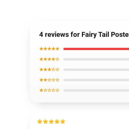
4 reviews for Fairy Tail Post
★★★★★
★★★★☆
★★★☆☆
★★☆☆☆
★☆☆☆☆