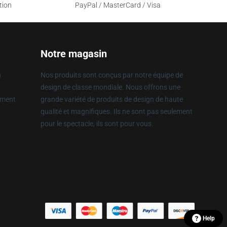
tion
PayPal / MasterCard / Visa
Notre magasin
n
Nos produits sont conçus par notre équipe de
design de classe mondiale. Nous offrons une
ement
grande variété de produits de design de haute
qualité et magnifiques. Ils ne sont pas seulement
pour le spectacle, ils sont pour vous.
Help