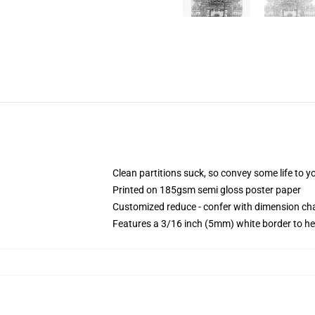
Clean partitions suck, so convey some life to 
Printed on 185gsm semi gloss poster paper
Customized reduce - confer with dimension c
Features a 3/16 inch (5mm) white border to he