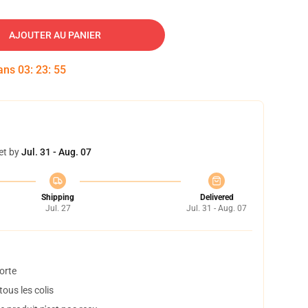
AJOUTER AU PANIER
dans
03
:
23
:
54
et by
Jul. 31 - Aug. 07
Shipping
Delivered
Jul. 27
Jul. 31 - Aug. 07
orte
ous les colis