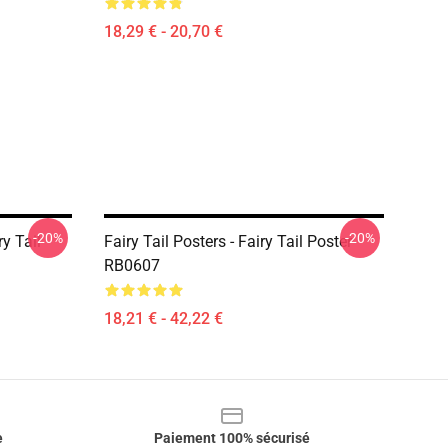
18,29 € - 20,70 €
-20%
-20%
ry Tail
Fairy Tail Posters - Fairy Tail Poster
RB0607
18,21 € - 42,22 €
e
Paiement 100% sécurisé