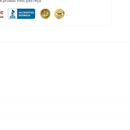
 produit n'est pas reçu