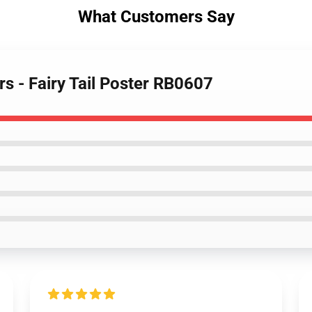
What Customers Say
ers - Fairy Tail Poster RB0607