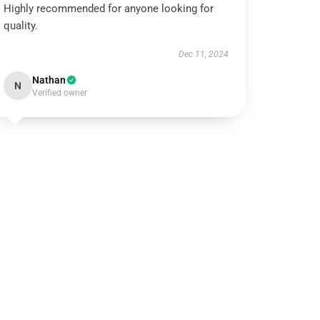
Highly recommended for anyone looking for
quality.
Dec 11, 2024
Nathan
N
Verified owner