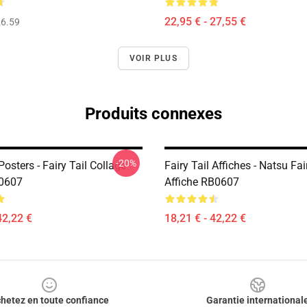
22,95 € - 27,55 €
6.59
VOIR PLUS
Produits connexes
-20%
 Posters - Fairy Tail Collage
Fairy Tail Affiches - Natsu Fai
B0607
Affiche RB0607
42,22 €
18,21 € - 42,22 €
hetez en toute confiance
Garantie international