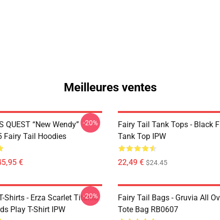
Meilleures ventes
-20%
S QUEST “New Wendy”
Fairy Tail Tank Tops - Black 
Fairy Tail Hoodies
Tank Top IPW
45,95 €
22,49 €
$24.45
-20%
T-Shirts - Erza Scarlet Titania
Fairy Tail Bags - Gruvia All Ov
ds Play T-Shirt IPW
Tote Bag RB0607