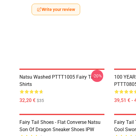
Write your review
-20%
Natsu Washed PTTT1005 Fairy Tail T-
100 YEAR
Shirts
PTTT0805 
32,20 €
39,51 € - 
$35
Fairy Tail Shoes - Flat Converse Natsu
Fairy Tail 
Son Of Dragon Sneaker Shoes IPW
Cool Swor