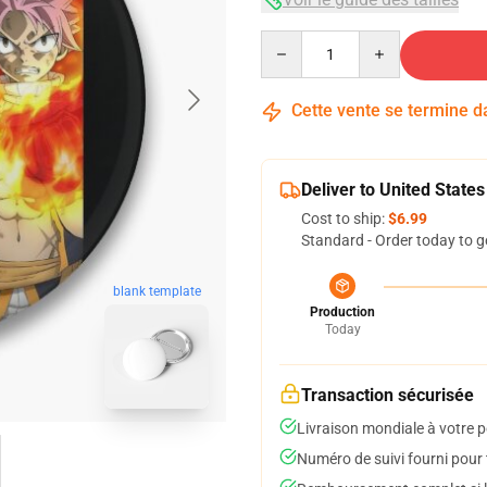
Quantity
Cette vente se termine 
Deliver to United States
Cost to ship:
$6.99
Standard - Order today to g
blank template
Production
Today
Transaction sécurisée
Livraison mondiale à votre p
Numéro de suivi fourni pour t