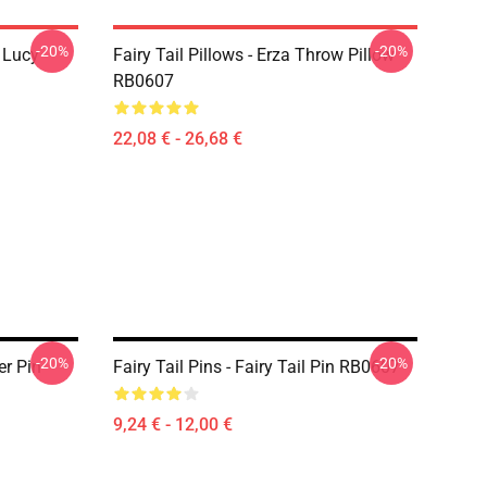
-20%
-20%
d Lucy
Fairy Tail Pillows - Erza Throw Pillow
RB0607
22,08 € - 26,68 €
-20%
-20%
er Pin
Fairy Tail Pins - Fairy Tail Pin RB0607
9,24 € - 12,00 €