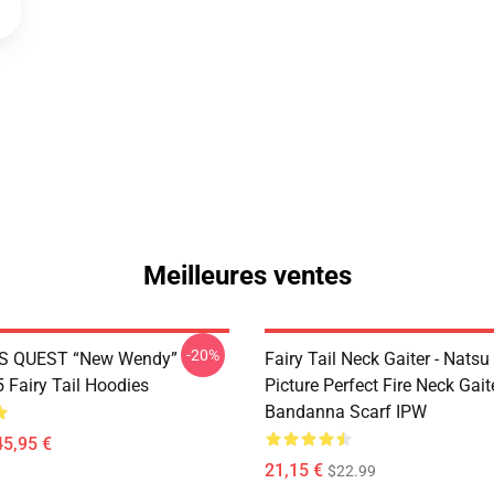
Meilleures ventes
-20%
S QUEST “New Wendy”
Fairy Tail Neck Gaiter - Nats
Fairy Tail Hoodies
Picture Perfect Fire Neck Gait
Bandanna Scarf IPW
45,95 €
21,15 €
$22.99