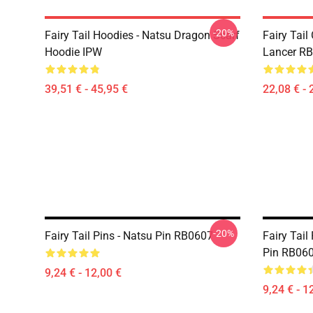
-20%
Fairy Tail Hoodies - Natsu Dragon Scarf
Fairy Tail 
Hoodie IPW
Lancer R
39,51 € - 45,95 €
22,08 € - 
-20%
Fairy Tail Pins - Natsu Pin RB0607
Fairy Tail
Pin RB06
9,24 € - 12,00 €
9,24 € - 1