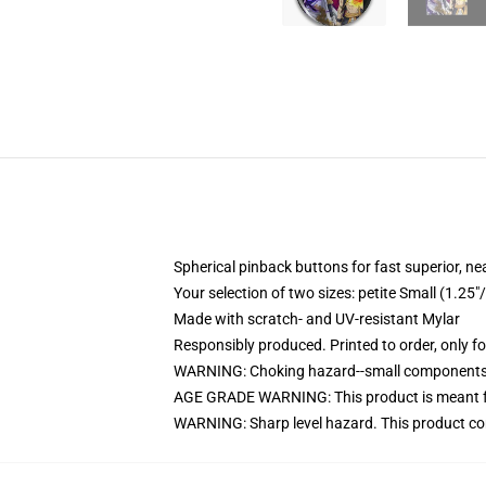
Spherical pinback buttons for fast superior, ne
Your selection of two sizes: petite Small (1.
Made with scratch- and UV-resistant Mylar
Responsibly produced. Printed to order, only f
WARNING: Choking hazard--small components. 
AGE GRADE WARNING: This product is meant f
WARNING: Sharp level hazard. This product com