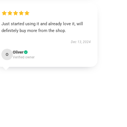
Just started using it and already love it, will
definitely buy more from the shop.
Dec 13, 2024
Oliver
O
Verified owner