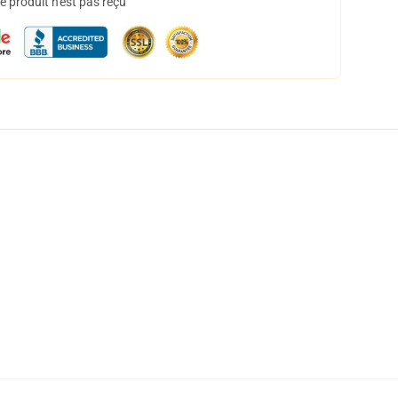
 produit n'est pas reçu