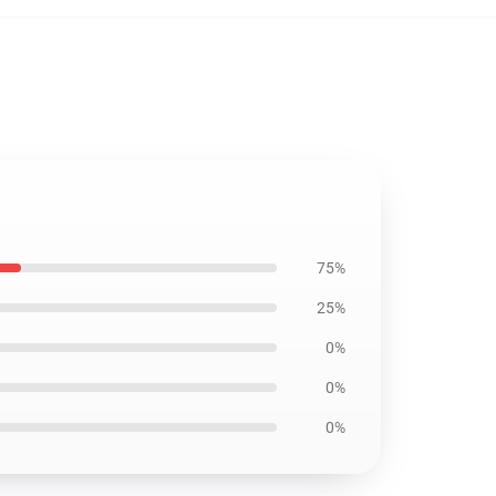
75%
25%
0%
0%
0%