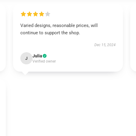
Varied designs, reasonable prices, will
continue to support the shop.
Dec 15, 2024
Julia
J
Verified owner