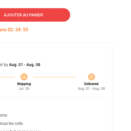
AJOUTER AU PANIER
dans
02
:
34
:
54
et by
Aug. 01 - Aug. 08
Shipping
Delivered
Jul. 28
Aug. 01 - Aug. 08
orte
ous les colis