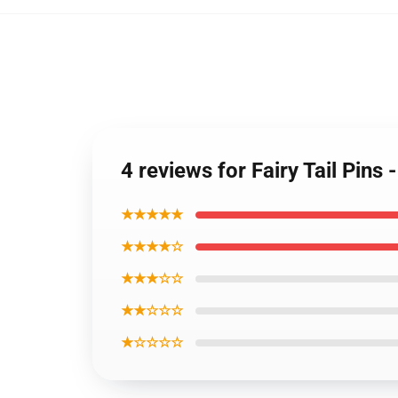
4 reviews for Fairy Tail Pins 
★★★★★
★★★★☆
★★★☆☆
★★☆☆☆
★☆☆☆☆