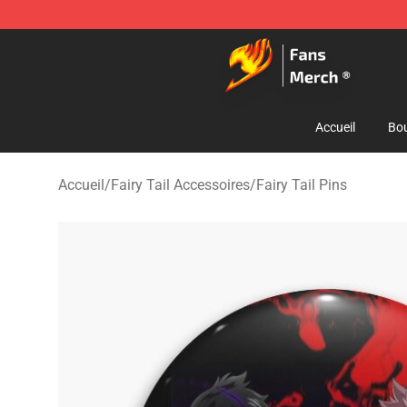
Fairy Tail Store - Official Fairy Tail Merchandise Shop
Accueil
Bou
Accueil
/
Fairy Tail Accessoires
/
Fairy Tail Pins