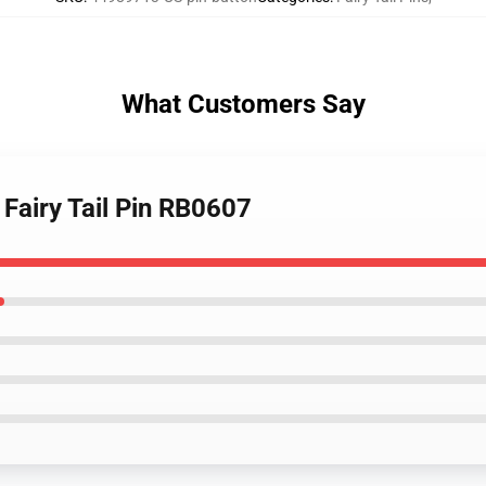
What Customers Say
- Fairy Tail Pin RB0607