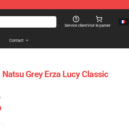
Service client
Voir le panier
Contact
- Natsu Grey Erza Lucy Classic
)