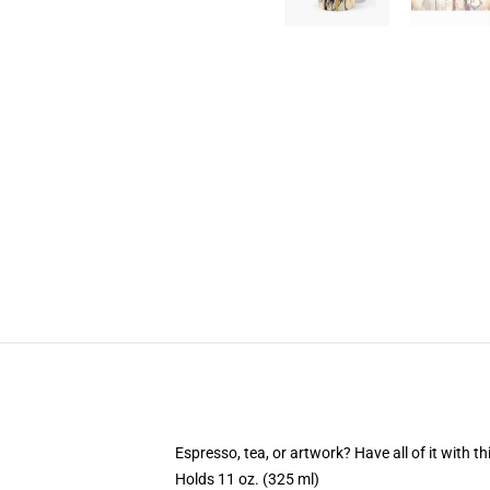
Espresso, tea, or artwork? Have all of it with 
Holds 11 oz. (325 ml)