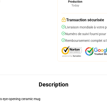
Production
Today
Transaction sécurisée
Livraison mondiale à votre p
Numéro de suivi fourni pour t
Remboursement complet si le
Description
this eye-opening ceramic mug