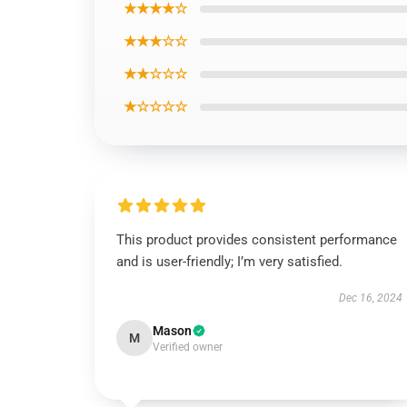
★★★★☆
★★★☆☆
★★☆☆☆
★☆☆☆☆
This product provides consistent performance
and is user-friendly; I’m very satisfied.
Dec 16, 2024
Mason
M
Verified owner