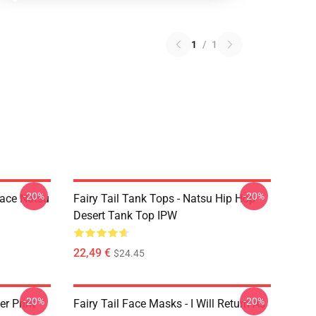
1
/
1
-20%
-20%
Face Natsu
Fairy Tail Tank Tops - Natsu Hip Hop
Desert Tank Top IPW
22,49 €
$24.45
-20%
-20%
er Print
Fairy Tail Face Masks - I Will Return As