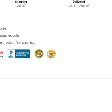
Shipping
Delivered
Jul. 27
Jul. 31 - Aug. 07
orte
ous les colis
 produit n'est pas reçu