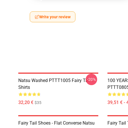
Write your review
-20%
Natsu Washed PTTT1005 Fairy Tail T-
100 YEAR
Shirts
PTTT0805 
32,20 €
39,51 € - 
$35
Fairy Tail Shoes - Flat Converse Natsu
Fairy Tail 