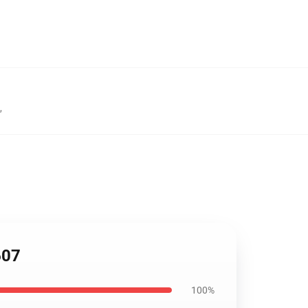
,
607
100%