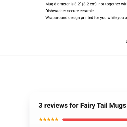
Mug diameter is 3.2" (8.2 cm), not together wit
Dishwasher-secure ceramic
Wraparound design printed for you while you o
3 reviews for Fairy Tail Mug
★★★★★