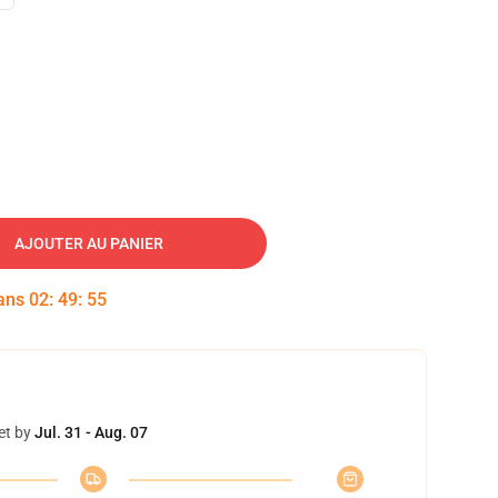
AJOUTER AU PANIER
dans
02
:
49
:
54
et by
Jul. 31 - Aug. 07