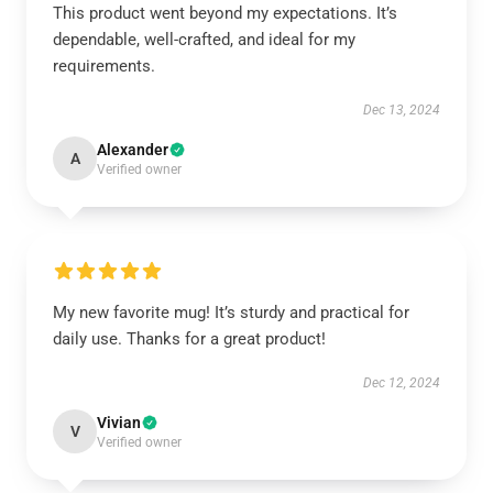
This product went beyond my expectations. It’s
dependable, well-crafted, and ideal for my
requirements.
Dec 13, 2024
Alexander
A
Verified owner
My new favorite mug! It’s sturdy and practical for
daily use. Thanks for a great product!
Dec 12, 2024
Vivian
V
Verified owner