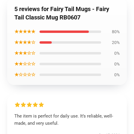
5 reviews for Fairy Tail Mugs - Fairy
Tail Classic Mug RB0607
★★★★★
80%
★★★★☆
20%
★★★☆☆
0%
★★☆☆☆
0%
★☆☆☆☆
0%
The item is perfect for daily use. It’s reliable, well-
made, and very useful.