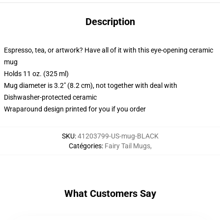
Description
Espresso, tea, or artwork? Have all of it with this eye-opening ceramic
mug
Holds 11 oz. (325 ml)
Mug diameter is 3.2" (8.2 cm), not together with deal with
Dishwasher-protected ceramic
Wraparound design printed for you if you order
SKU
:
41203799-US-mug-BLACK
Catégories
:
Fairy Tail Mugs
,
What Customers Say