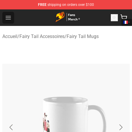
FREE
shipping on orders over $100
Fairy Tail Store - Official Fairy Tail Merchandise Shop
Open menu
Accueil
/
Fairy Tail Accessoires
/
Fairy Tail Mugs