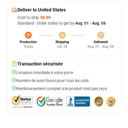
Deliver to United States
Cost to ship:
$6.99
Standard - Order today to get by
Aug. 01 - Aug. 08
Production
Shipping
Delivered
Today
Jul. 28
Aug. 01 - Aug. 08
Transaction sécurisée
Livraison mondiale à votre porte
Numéro de suivi fourni pour tous les colis
Remboursement complet si le produit n'est pas reçu