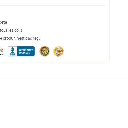
orte
ous les colis
 produit n'est pas reçu