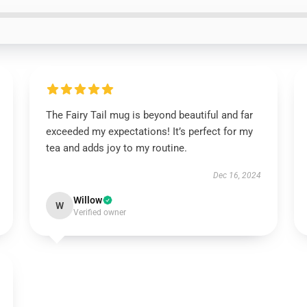
The Fairy Tail mug is beyond beautiful and far
exceeded my expectations! It’s perfect for my
tea and adds joy to my routine.
Dec 16, 2024
Willow
W
Verified owner