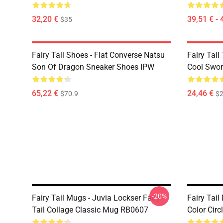
32,20 €
39,51 € - 
$35
Fairy Tail Shoes - Flat Converse Natsu
Fairy Tail 
Son Of Dragon Sneaker Shoes IPW
Cool Swor
65,22 €
24,46 €
$70.9
$2
-20%
Fairy Tail Mugs - Juvia Lockser Fairy
Fairy Tail
Tail Collage Classic Mug RB0607
Color Cir