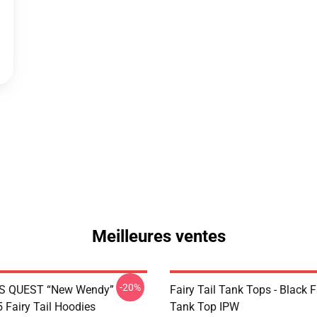
Meilleures ventes
-20%
S QUEST “New Wendy”
Fairy Tail Tank Tops - Black 
Fairy Tail Hoodies
Tank Top IPW