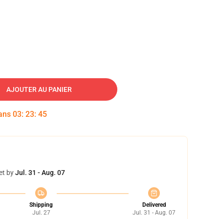
AJOUTER AU PANIER
dans
03
:
23
:
44
et by
Jul. 31 - Aug. 07
Shipping
Delivered
Jul. 27
Jul. 31 - Aug. 07