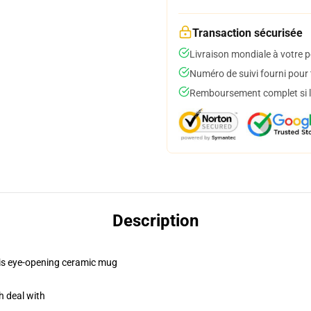
Transaction sécurisée
Livraison mondiale à votre p
Numéro de suivi fourni pour t
Remboursement complet si le
Description
this eye-opening ceramic mug
h deal with