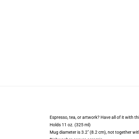
Espresso, tea, or artwork? Have all of it with 
Holds 11 oz. (325 ml)
Mug diameter is 3.2" (8.2 cm), not together wit