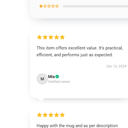
★☆☆☆☆
This item offers excellent value. It's practical,
efficient, and performs just as expected.
Dec 16, 2024
Mia
M
Verified owner
Happy with the mug and as per description